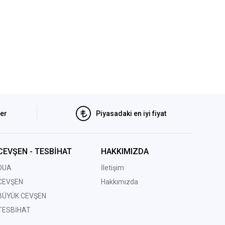
ler
Piyasadaki en iyi fiyat
CEVŞEN - TESBİHAT
HAKKIMIZDA
DUA
İletişim
CEVŞEN
Hakkımızda
BÜYÜK CEVŞEN
TESBİHAT