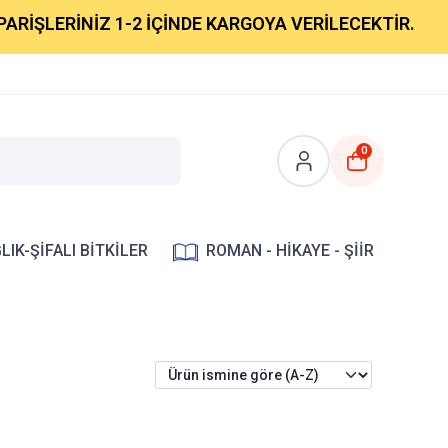
RİŞLERİNİZ 1-2 İÇİNDE KARGOYA VERİLECEKTİR.
0
LIK-ŞİFALI BİTKİLER
ROMAN - HİKAYE - ŞİİR