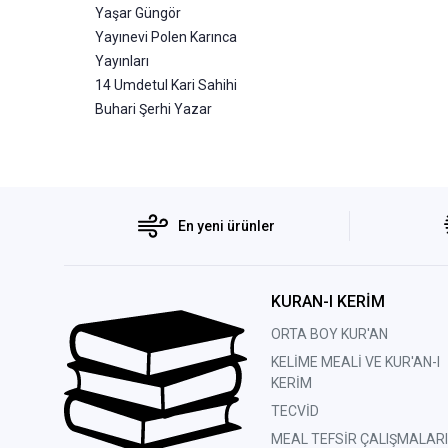
Yaşar Güngör
Yayınevi Polen Karınca
Yayınları
14 Umdetul Kari Sahihi
Buhari Şerhi Yazar
En yeni ürünler
KURAN-I KERİM
ORTA BOY KUR'AN
KELİME MEALİ VE KUR'AN-I
KERİM
TECVİD
MEAL TEFSİR ÇALIŞMALARI