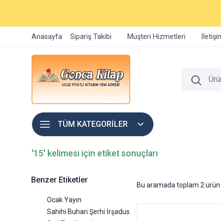
Anasayfa
Sipariş Takibi
Müşteri Hizmetleri
İletiş
TÜM KATEGORİLER
'15' kelimesi için etiket sonuçları
Benzer Etiketler
Bu aramada toplam
2
ürün 
Ocak Yayın
Sahihi Buhari Şerhi İrşadus