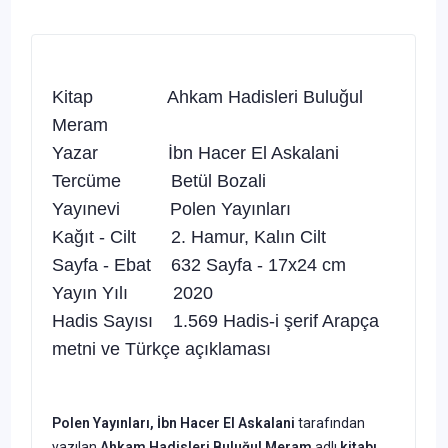
Kitap Ahkam Hadisleri Buluğul
Meram
Yazar İbn Hacer El Askalani
Tercüme Betül Bozali
Yayınevi Polen Yayınları
Kağıt - Cilt 2. Hamur, Kalın Cilt
Sayfa - Ebat 632 Sayfa - 17x24 cm
Yayın Yılı 2020
Hadis Sayısı 1.569 Hadis-i şerif Arapça
metni ve Türkçe açıklaması
Polen Yayınları, İbn Hacer El Askalani
tarafından
yazılan
Ahkam Hadisleri Buluğul Meram
adlı
kitabı