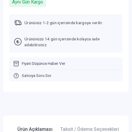
Aynı Gün Kargo
Ürününüz 1-2 gün içerisinde kargoya verilir.
Ürününüzü 14 gün içerisinde kolayca iade
edebilirsiniz.
Fiyatı Düşünce Haber Ver
Satıcıya Soru Sor
Ürün Açıklaması
Taksit / Ödeme Seçenekleri
Ür