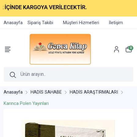
DE KARGOYA VERİLECEKTİR.
Anasayfa
Sipariş Takibi
Müşteri Hizmetleri
İletişim
0
Anasayfa
HADİS SAHABE
HADİS ARAŞTIRMALARI
Karınca Polen Yayınları