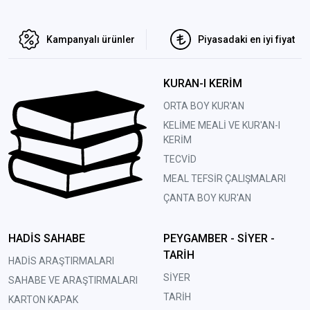
Kampanyalı ürünler
Piyasadaki en iyi fiyat
KURAN-I KERİM
ORTA BOY KUR'AN
KELİME MEALİ VE KUR'AN-I
KERİM
TECVİD
MEAL TEFSİR ÇALIŞMALARI
ÇANTA BOY KUR'AN
HADİS SAHABE
PEYGAMBER - SİYER -
TARİH
HADİS ARAŞTIRMALARI
SİYER
SAHABE VE ARAŞTIRMALARI
TARİH
KARTON KAPAK