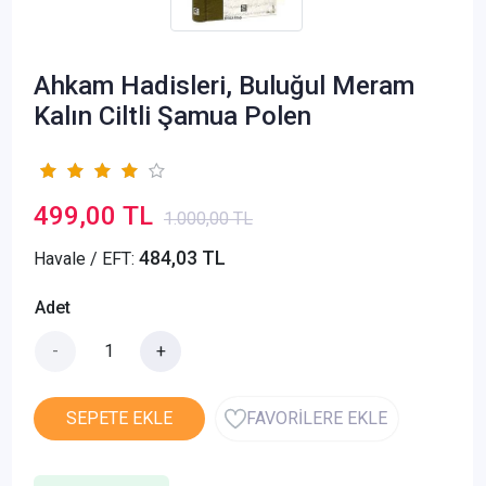
Ahkam Hadisleri, Buluğul Meram
Kalın Ciltli Şamua Polen
499,00 TL
1.000,00 TL
484,03 TL
Havale / EFT:
Adet
-
+
SEPETE EKLE
FAVORİLERE EKLE