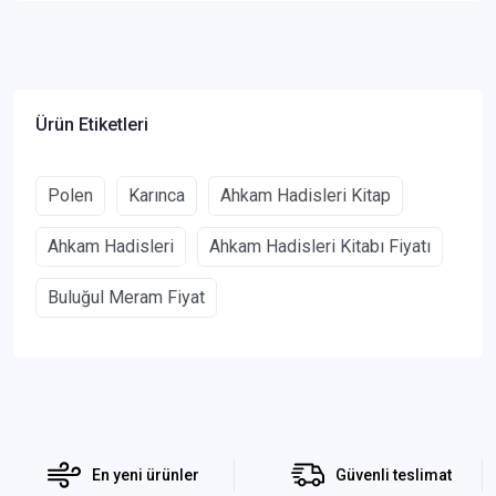
Ürün Etiketleri
Polen
Karınca
Ahkam Hadisleri Kitap
Ahkam Hadisleri
Ahkam Hadisleri Kitabı Fiyatı
Buluğul Meram Fiyat
En yeni ürünler
Güvenli teslimat