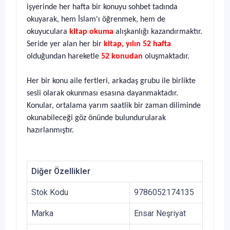
işyerinde her hafta bir konuyu sohbet tadında
okuyarak, hem İslam'ı öğrenmek, hem de
okuyuculara
kitap okuma
alışkanlığı kazandırmaktır.
Seride yer alan her bir
kitap, yılın 52 hafta
olduğundan hareketle
52 konudan
oluşmaktadır.
Her bir konu aile fertleri, arkadaş grubu ile birlikte
sesli olarak okunması esasına dayanmaktadır.
Konular, ortalama yarım saatlik bir zaman diliminde
okunabileceği göz önünde bulundurularak
hazırlanmıştır.
Diğer Özellikler
Stok Kodu
9786052174135
Marka
Ensar Neşriyat