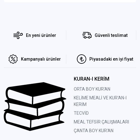
En yeni ürünler
Güvenli teslimat
Kampanyalı ürünler
Piyasadaki en iyi fiyat
KURAN-I KERİM
ORTA BOY KUR'AN
KELİME MEALİ VE KUR'AN-I
KERİM
TECVİD
MEAL TEFSİR ÇALIŞMALARI
ÇANTA BOY KUR'AN