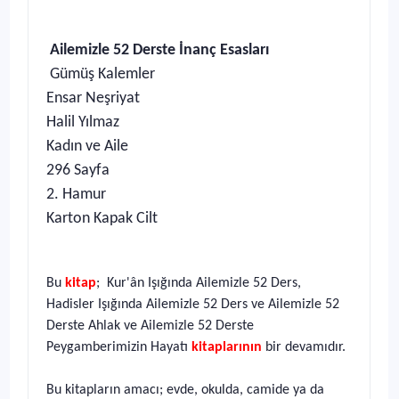
Ailemizle 52 Derste İnanç Esasları
Gümüş Kalemler
Ensar Neşriyat
Halil Yılmaz
Kadın ve Aile
296 Sayfa
2. Hamur
Karton Kapak Cilt
Bu
kitap
; Kur'ân Işığında Ailemizle 52 Ders,
Hadisler Işığında Ailemizle 52 Ders ve Ailemizle 52
Derste Ahlak ve Ailemizle 52 Derste
Peygamberimizin Hayatı
kitaplarının
bir devamıdır.
Bu kitapların amacı; evde, okulda, camide ya da