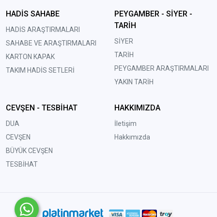
HADİS SAHABE
PEYGAMBER - SİYER -
TARİH
HADİS ARAŞTIRMALARI
SİYER
SAHABE VE ARAŞTIRMALARI
TARİH
KARTON KAPAK
PEYGAMBER ARAŞTIRMALARI
TAKIM HADİS SETLERİ
YAKIN TARİH
CEVŞEN - TESBİHAT
HAKKIMIZDA
DUA
İletişim
CEVŞEN
Hakkımızda
BÜYÜK CEVŞEN
TESBİHAT