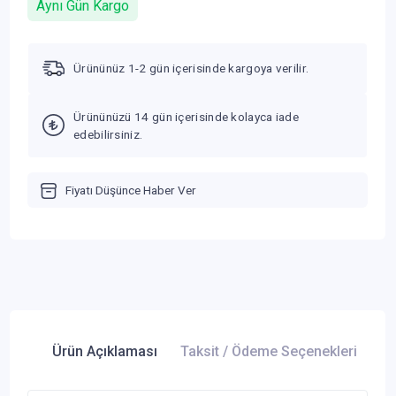
Aynı Gün Kargo
Ürününüz 1-2 gün içerisinde kargoya verilir.
Ürününüzü 14 gün içerisinde kolayca iade
edebilirsiniz.
Fiyatı Düşünce Haber Ver
Ürün Açıklaması
Taksit / Ödeme Seçenekleri
Ür