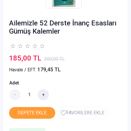
Ailemizle 52 Derste İnanç Esasları
Gümüş Kalemler
185,00 TL
300,00 TL
179,45 TL
Havale / EFT:
Adet
-
+
SEPETE EKLE
FAVORİLERE EKLE