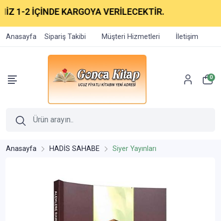
 1-2 İÇİNDE KARGOYA VERİLECEKTİR.
Anasayfa
Sipariş Takibi
Müşteri Hizmetleri
İletişim
0
Anasayfa
HADİS SAHABE
Siyer Yayınları