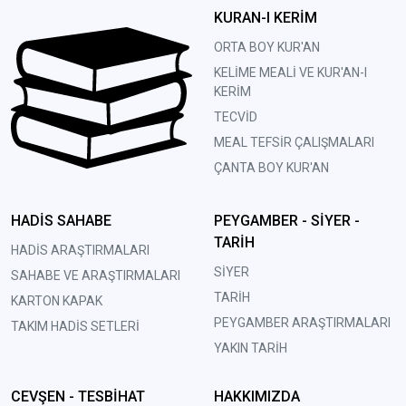
KURAN-I KERİM
ORTA BOY KUR'AN
KELİME MEALİ VE KUR'AN-I
KERİM
TECVİD
MEAL TEFSİR ÇALIŞMALARI
ÇANTA BOY KUR'AN
HADİS SAHABE
PEYGAMBER - SİYER -
TARİH
HADİS ARAŞTIRMALARI
SİYER
SAHABE VE ARAŞTIRMALARI
TARİH
KARTON KAPAK
PEYGAMBER ARAŞTIRMALARI
TAKIM HADİS SETLERİ
YAKIN TARİH
CEVŞEN - TESBİHAT
HAKKIMIZDA