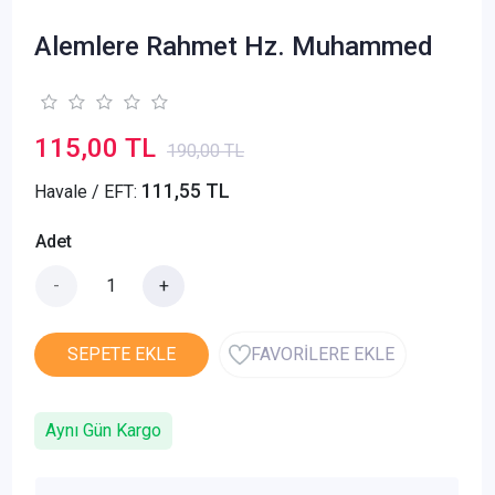
Alemlere Rahmet Hz. Muhammed
115,00 TL
190,00 TL
111,55 TL
Havale / EFT:
Adet
-
+
SEPETE EKLE
FAVORİLERE EKLE
Aynı Gün Kargo