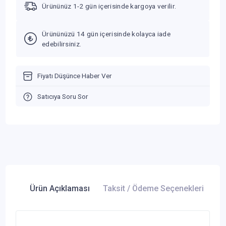
Ürününüz 1-2 gün içerisinde kargoya verilir.
Ürününüzü 14 gün içerisinde kolayca iade
edebilirsiniz.
Fiyatı Düşünce Haber Ver
Satıcıya Soru Sor
Ürün Açıklaması
Taksit / Ödeme Seçenekleri
Ür