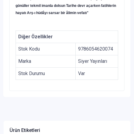
gönüller tekmil imanla dolsun Tarihe devr açarken fatihlerin
hayatı Arş-ı hüdâyı sarsar bir âlimin vefatı"
Diğer Özellikler
Stok Kodu
9786054620074
Marka
Siyer Yayınları
Stok Durumu
Var
Ürün Etiketleri