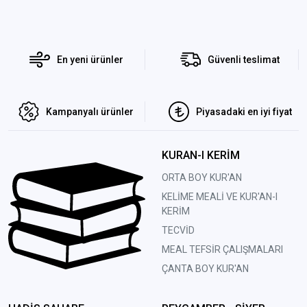
En yeni ürünler
Güvenli teslimat
Kampanyalı ürünler
Piyasadaki en iyi fiyat
KURAN-I KERİM
ORTA BOY KUR'AN
KELİME MEALİ VE KUR'AN-I
KERİM
TECVİD
MEAL TEFSİR ÇALIŞMALARI
ÇANTA BOY KUR'AN