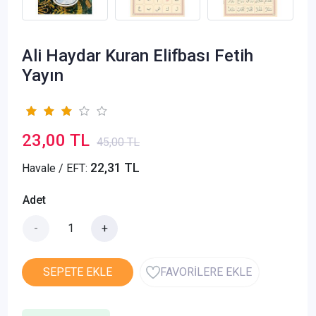
Ali Haydar Kuran Elifbası Fetih
Yayın
23,00 TL
45,00 TL
22,31 TL
Havale / EFT:
Adet
-
+
SEPETE EKLE
FAVORİLERE EKLE