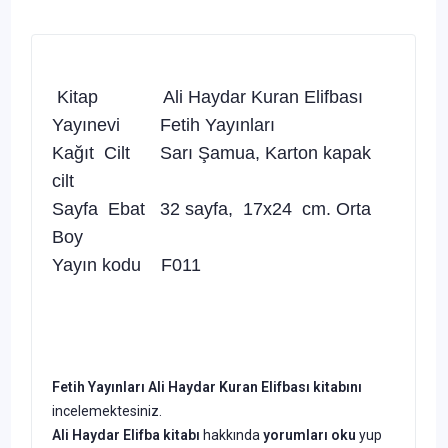
Kitap Ali Haydar Kuran Elifbası
Yayınevi Fetih Yayınları
Kağıt Cilt Sarı Şamua, Karton kapak
cilt
Sayfa Ebat 32 sayfa, 17x24 cm. Orta
Boy
Yayın kodu F011
Fetih Yayınları Ali Haydar Kuran Elifbası kitabını
incelemektesiniz.
Ali Haydar Elifba kitabı
hakkında
yorumları oku
yup