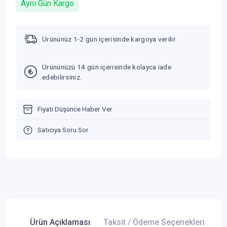
Aynı Gün Kargo
Ürününüz 1-2 gün içerisinde kargoya verilir.
Ürününüzü 14 gün içerisinde kolayca iade
edebilirsiniz.
Fiyatı Düşünce Haber Ver
Satıcıya Soru Sor
Ürün Açıklaması
Taksit / Ödeme Seçenekleri
Ür