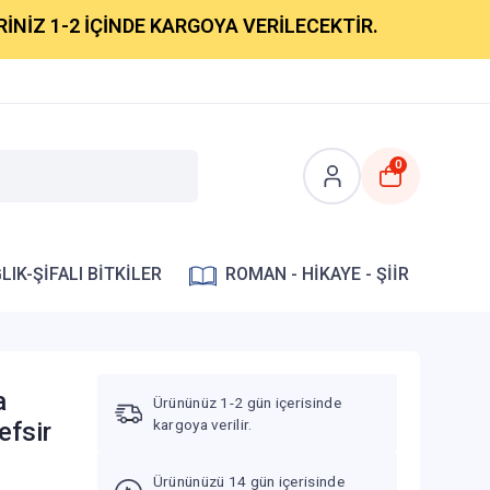
 1-2 İÇİNDE KARGOYA VERİLECEKTİR.
0
LIK-ŞİFALI BİTKİLER
ROMAN - HİKAYE - ŞİİR
a
Ürününüz 1-2 gün içerisinde
kargoya verilir.
efsir
Ürününüzü 14 gün içerisinde