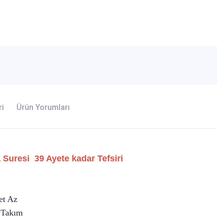
ri
Ürün Yorumları
 Suresi 39 Ayete kadar Tefsiri
et Az
t Takım