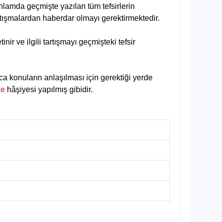
 anlamda geçmişte yazılan tüm tefsirlerin
rtışmalardan haberdar olmayı gerektirmektedir.
ir ve ilgili tartışmayı geçmişteki tefsir
ca konuların anlaşılması için gerektiği yerde
çe
hâşiyesi yapılmış gibidir.