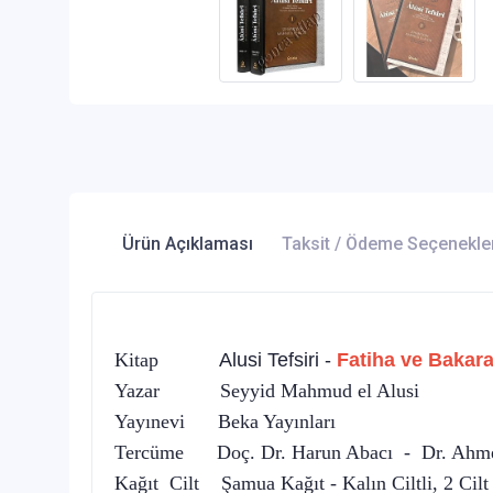
Ürün Açıklaması
Taksit / Ödeme Seçenekle
Kitap
Alusi Tefsiri -
Fatiha ve
Bakara
Yazar Seyyid Mahmud el Alusi
Yayınevi Beka Yayınları
Tercüme Doç. Dr. Harun Abacı - Dr. Ahm
Kağıt Cilt Şamua Kağıt - Kalın Ciltli, 2 Cil