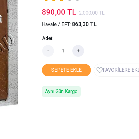
890,00 TL
2.000,00 TL
863,30 TL
Havale / EFT:
Adet
-
+
SEPETE EKLE
FAVORİLERE EK
Aynı Gün Kargo