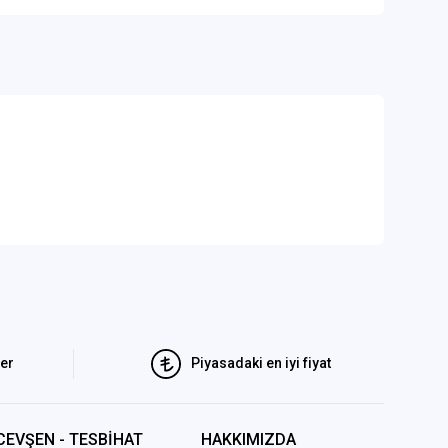
ler
Piyasadaki en iyi fiyat
CEVŞEN - TESBİHAT
HAKKIMIZDA