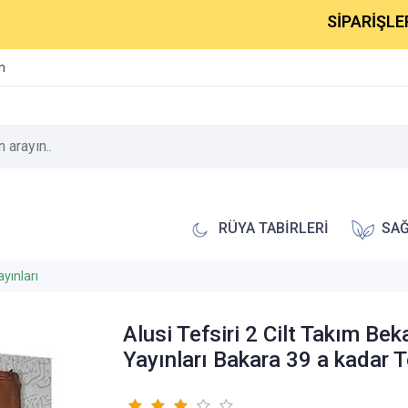
SİPARİŞLERİNİZ
im
RÜYA TABİRLERİ
SAĞ
yınları
Alusi Tefsiri 2 Cilt Takım Bek
Yayınları Bakara 39 a kadar T