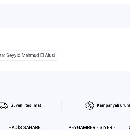
zar Seyyid Mahmud El Alusi
Güvenli teslimat
Kampanyalı ürün
HADİS SAHABE
PEYGAMBER - SİYER -