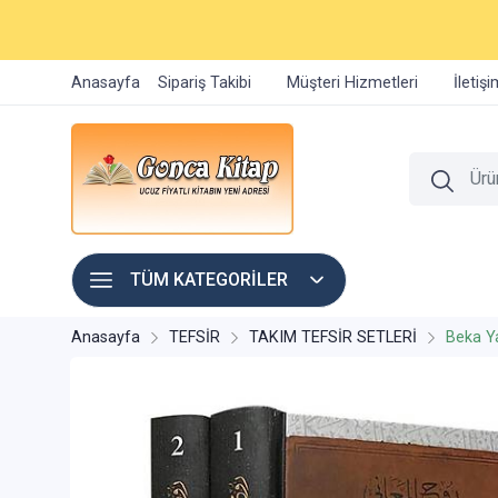
Anasayfa
Sipariş Takibi
Müşteri Hizmetleri
İletiş
TÜM KATEGORİLER
Anasayfa
TEFSİR
TAKIM TEFSİR SETLERİ
Beka Ya