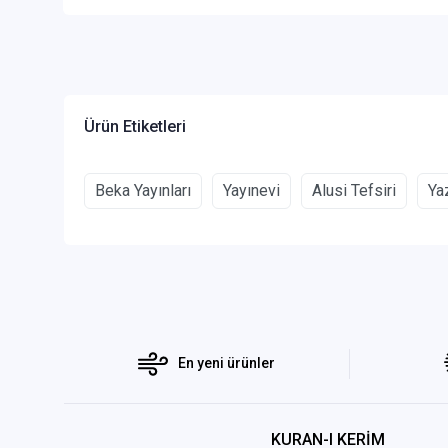
Ürün Etiketleri
Beka Yayınları
Yayınevi
Alusi Tefsiri
Ya
En yeni ürünler
KURAN-I KERİM