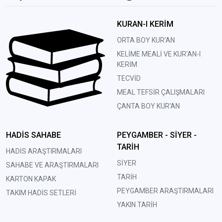
KURAN-I KERİM
ORTA BOY KUR'AN
KELİME MEALİ VE KUR'AN-I
KERİM
TECVİD
MEAL TEFSİR ÇALIŞMALARI
ÇANTA BOY KUR'AN
HADİS SAHABE
PEYGAMBER - SİYER -
TARİH
HADİS ARAŞTIRMALARI
SİYER
SAHABE VE ARAŞTIRMALARI
TARİH
KARTON KAPAK
PEYGAMBER ARAŞTIRMALARI
TAKIM HADİS SETLERİ
YAKIN TARİH