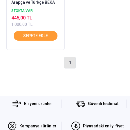
Arapça ve Türkçe BEKA
STOKTA VAR
445,00 TL
1.000,00 TL
1
En yeni ürünler
Güvenli teslimat
Kampanyalı ürünler
Piyasadaki en iyi fiyat