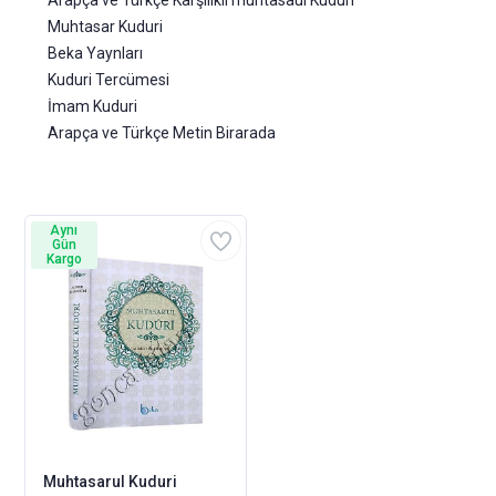
Arapça ve Türkçe Karşılıklı muhtasaul Kuduri
Muhtasar Kuduri
Beka Yaynları
Kuduri Tercümesi
İmam Kuduri
Arapça ve Türkçe Metin Birarada
Aynı
Gün
Kargo
Muhtasarul Kuduri