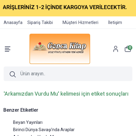
PARİŞLERİNİZ 1-2 İÇİNDE KARGOYA VERİLECEKTİR.
Anasayfa
Sipariş Takibi
Müşteri Hizmetleri
İletişim
0
'Arkamızdan Vurdu Mu' kelimesi için etiket sonuçları
Benzer Etiketler
Beyan Yayınları
Birinci Dünya Savaşı’nda Araplar