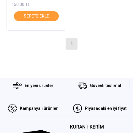
150,00 TL
1
En yeni ürünler
Güvenli teslimat
Kampanyalı ürünler
Piyasadaki en iyi fiyat
KURAN-I KERİM