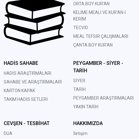
ORTA BOY KUR'AN
KELİME MEALİ VE KUR'AN-I
KERİM
TECVİD
MEAL TEFSİR ÇALIŞMALARI
ÇANTA BOY KUR'AN
HADİS SAHABE
PEYGAMBER - SİYER -
TARİH
HADİS ARAŞTIRMALARI
SİYER
SAHABE VE ARAŞTIRMALARI
TARİH
KARTON KAPAK
PEYGAMBER ARAŞTIRMALARI
TAKIM HADİS SETLERİ
YAKIN TARİH
CEVŞEN - TESBİHAT
HAKKIMIZDA
DUA
İletişim