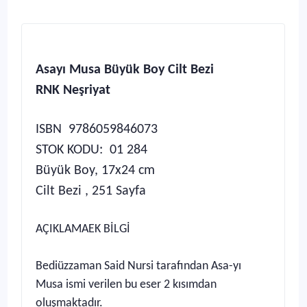
Asayı Musa Büyük Boy Cilt Bezi
RNK Neşriyat
ISBN 9786059846073
STOK KODU: 01 284
Büyük Boy, 17x24 cm
Cilt Bezi , 251 Sayfa
AÇIKLAMAEK BİLGİ
Bediüzzaman Said Nursi tarafından Asa-yı
Musa ismi verilen bu eser 2 kısımdan
oluşmaktadır.