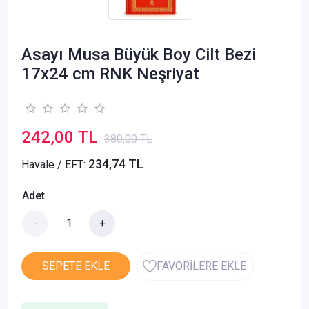
Asayı Musa Büyük Boy Cilt Bezi
17x24 cm RNK Neşriyat
242,00 TL
380,00 TL
234,74 TL
Havale / EFT:
Adet
-
+
SEPETE EKLE
FAVORİLERE EKLE