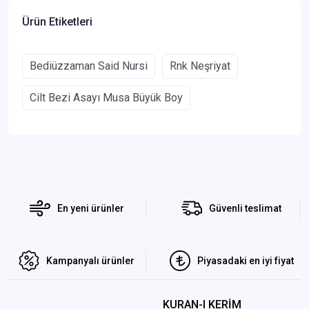
Ürün Etiketleri
Bediüzzaman Said Nursi
Rnk Neşriyat
Cilt Bezi Asayı Musa Büyük Boy
En yeni ürünler
Güvenli teslimat
Kampanyalı ürünler
Piyasadaki en iyi fiyat
KURAN-I KERİM