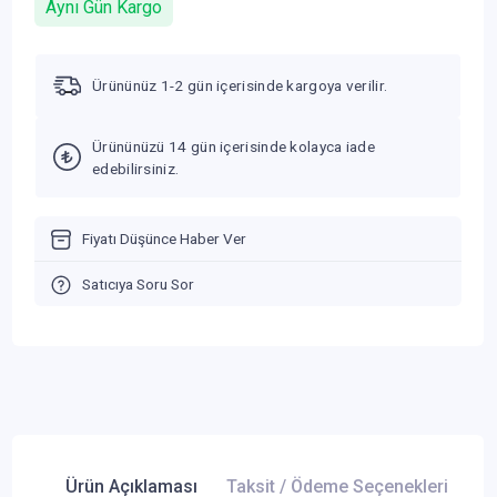
Aynı Gün Kargo
Ürününüz 1-2 gün içerisinde kargoya verilir.
Ürününüzü 14 gün içerisinde kolayca iade
edebilirsiniz.
Fiyatı Düşünce Haber Ver
Satıcıya Soru Sor
Ürün Açıklaması
Taksit / Ödeme Seçenekleri
Ür