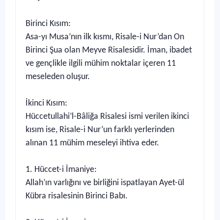
Birinci Kısım:
Asa-yı Musa’nın ilk kısmı, Risale-i Nur’dan On
Birinci Şua olan Meyve Risalesidir. İman, ibadet
ve gençlikle ilgili mühim noktalar içeren 11
meseleden oluşur.
İkinci Kısım:
Hüccetullahi’l-Bâliğa Risalesi ismi verilen ikinci
kısım ise, Risale-i Nur’un farklı yerlerinden
alınan 11 mühim meseleyi ihtiva eder.
1. Hüccet-i İmaniye:
Allah’ın varlığını ve birliğini ispatlayan Ayet-ül
Kübra risalesinin Birinci Babı.