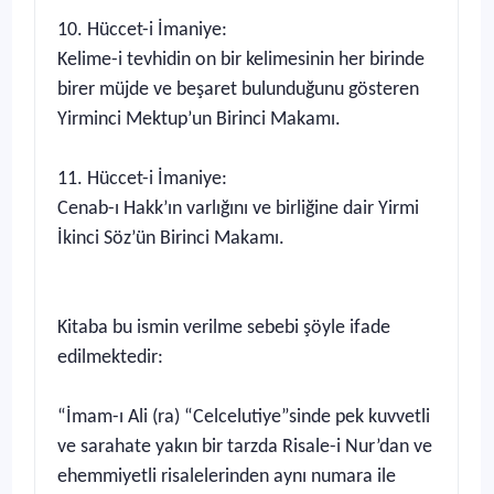
10. Hüccet-i İmaniye:
Kelime-i tevhidin on bir kelimesinin her birinde
birer müjde ve beşaret bulunduğunu gösteren
Yirminci Mektup’un Birinci Makamı.
11. Hüccet-i İmaniye:
Cenab-ı Hakk’ın varlığını ve birliğine dair Yirmi
İkinci Söz’ün Birinci Makamı.
Kitaba bu ismin verilme sebebi şöyle ifade
edilmektedir:
“İmam-ı Ali (ra) “Celcelutiye”sinde pek kuvvetli
ve sarahate yakın bir tarzda Risale-i Nur’dan ve
ehemmiyetli risalelerinden aynı numara ile