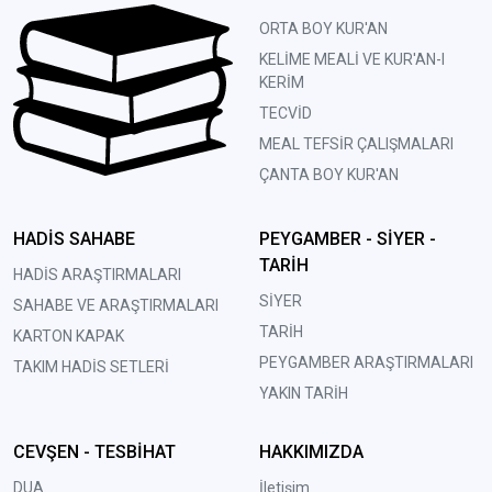
ORTA BOY KUR'AN
KELİME MEALİ VE KUR'AN-I
KERİM
TECVİD
MEAL TEFSİR ÇALIŞMALARI
ÇANTA BOY KUR'AN
HADİS SAHABE
PEYGAMBER - SİYER -
TARİH
HADİS ARAŞTIRMALARI
SİYER
SAHABE VE ARAŞTIRMALARI
TARİH
KARTON KAPAK
PEYGAMBER ARAŞTIRMALARI
TAKIM HADİS SETLERİ
YAKIN TARİH
CEVŞEN - TESBİHAT
HAKKIMIZDA
DUA
İletişim