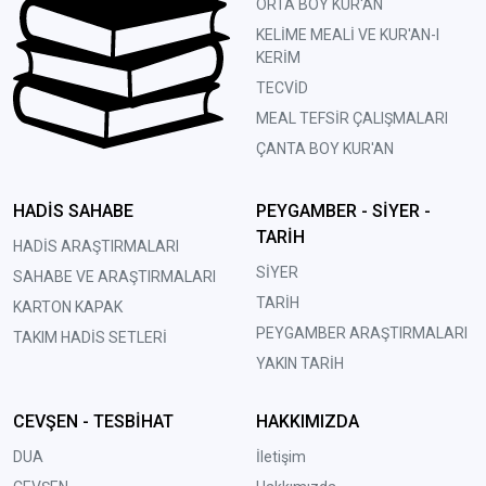
ORTA BOY KUR'AN
KELİME MEALİ VE KUR'AN-I
KERİM
TECVİD
MEAL TEFSİR ÇALIŞMALARI
ÇANTA BOY KUR'AN
HADİS SAHABE
PEYGAMBER - SİYER -
TARİH
HADİS ARAŞTIRMALARI
SİYER
SAHABE VE ARAŞTIRMALARI
TARİH
KARTON KAPAK
PEYGAMBER ARAŞTIRMALARI
TAKIM HADİS SETLERİ
YAKIN TARİH
CEVŞEN - TESBİHAT
HAKKIMIZDA
DUA
İletişim