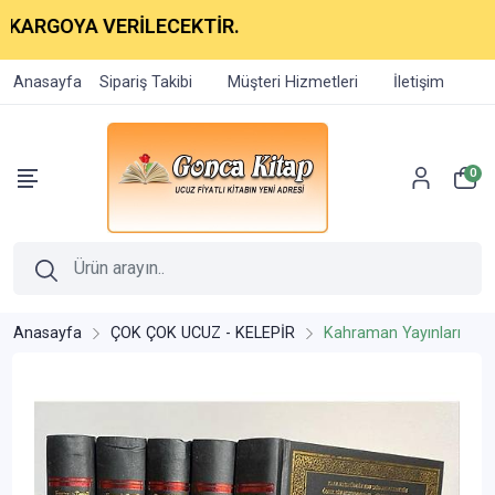
YA VERİLECEKTİR.
Anasayfa
Sipariş Takibi
Müşteri Hizmetleri
İletişim
0
Anasayfa
ÇOK ÇOK UCUZ - KELEPİR
Kahraman Yayınları