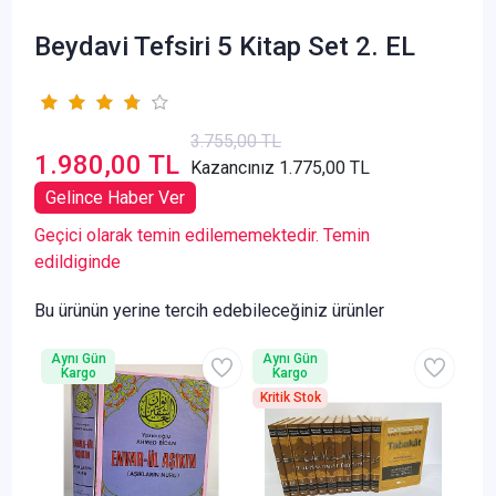
Beydavi Tefsiri 5 Kitap Set 2. EL
3.755,00 TL
1.980,00 TL
Kazancınız 1.775,00 TL
Gelince Haber Ver
Geçici olarak temin edilememektedir. Temin
edildiginde
Bu ürünün yerine tercih edebileceğiniz ürünler
Aynı Gün
Aynı Gün
Kargo
Kargo
Kritik Stok