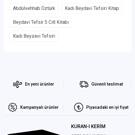
Abdülvehhab Öztürk
Kadı Beydavi Tefsiri Kitap
Beydavi Tefsir 5 Cilt Kitabı
Kadı Beyzavi Tefsiri
En yeni ürünler
Güvenli teslimat
Kampanyalı ürünler
Piyasadaki en iyi fiyat
KURAN-I KERİM