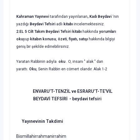
Kahraman Yayınevi
tarafından yayınlanan
, Kadı Beydavi
‘nin
yazdığı
Beydavi Tefsiri
adlı
kitabı
incelemektesiniz.
2.EL 5 Cilt Takım
Beydavi Tefsiri
kitabı
hakkında
yorumları
oku
yup
kitabın
konusu
,
özeti
,
fiyatı, satışı
hakkında bilgiyi
geniş bir şekilde edinebilirsiniz.
Yaratan Rabbinin adıyla
oku
. O, insanı " alak " dan
yarattı.
Oku
, Senin Rabbin en cömert olandır. Alak 1-2
ENVARU’T-TENZİL ve ESRARU’T-TE’VİL
BEYDAVİ TEFSİRİ - beydavi tefsiri
Yay
ınevinin Takdimi
Bismillahirrahmanirrahim