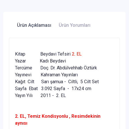
Ürün Açıklaması
Ürün Yorumları
Kitap Beydavi Tefsiri
2. EL
Yazar Kadı Beydavi
Tercüme Doç. Dr. Abdülvehhab Öztürk
Yayınevi Kahraman Yayınları
Kağıt Cilt Sarı şamua - Ciltli, 5 Cilt Set
Sayfa Ebat 3.092 Sayfa - 17x24 cm
Yayın Yılı 2011 - 2. EL
2. EL, Temiz Kondisyonlu , Resimdekinin
aynısı