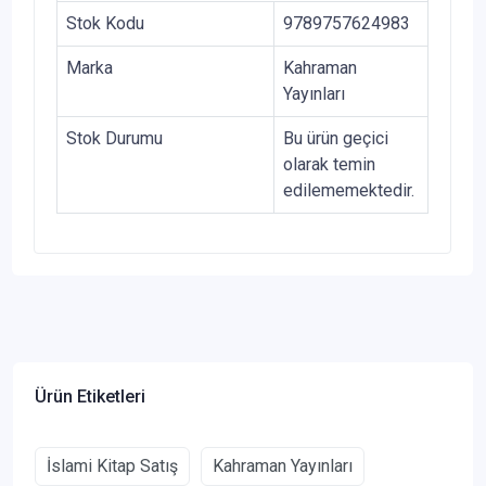
Stok Kodu
9789757624983
Marka
Kahraman
Yayınları
Stok Durumu
Bu ürün geçici
olarak temin
edilememektedir.
Ürün Etiketleri
İslami Kitap Satış
Kahraman Yayınları