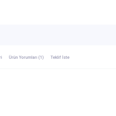
ri
Ürün Yorumları (1)
Teklif İste