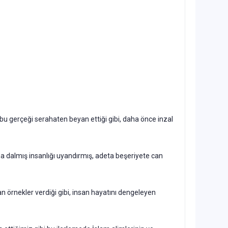
bu gerçeği serahaten beyan ettiği gibi, daha önce inzal
una dalmış insanlığı uyandırmış, adeta beşeriyete can
an örnekler verdiği gibi, insan hayatını dengeleyen