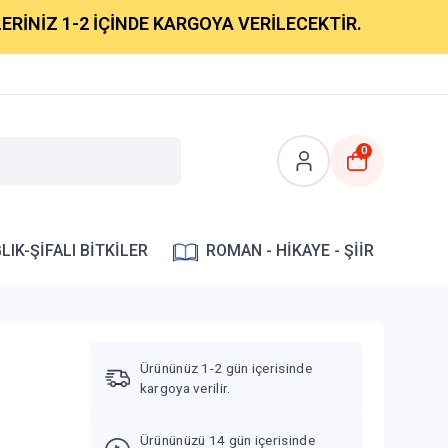
 1-2 İÇİNDE KARGOYA VERİLECEKTİR.
0
LIK-ŞİFALI BİTKİLER
ROMAN - HİKAYE - ŞİİR
Ürününüz 1-2 gün içerisinde
kargoya verilir.
Ürününüzü 14 gün içerisinde