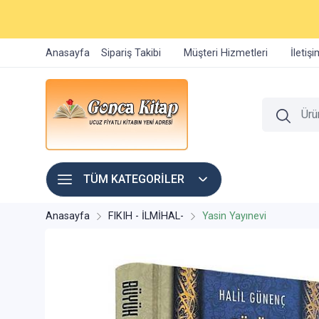
Anasayfa
Sipariş Takibi
Müşteri Hizmetleri
İletiş
TÜM KATEGORİLER
Anasayfa
FIKIH - İLMİHAL-
Yasin Yayınevi