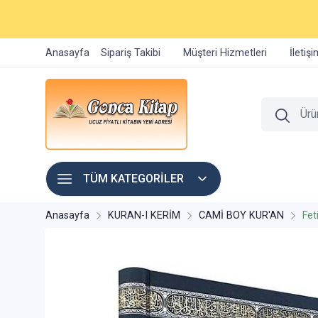
Anasayfa
Sipariş Takibi
Müşteri Hizmetleri
İletiş
TÜM KATEGORİLER
Anasayfa
KURAN-I KERİM
CAMİ BOY KUR'AN
Fet