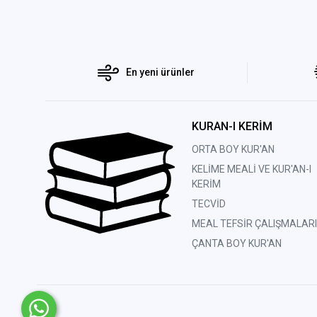
En yeni ürünler
KURAN-I KERİM
ORTA BOY KUR'AN
KELİME MEALİ VE KUR'AN-I
KERİM
TECVİD
MEAL TEFSİR ÇALIŞMALARI
ÇANTA BOY KUR'AN