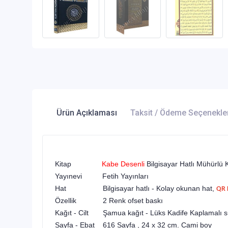
Ürün Açıklaması
Taksit / Ödeme Seçenekle
Kitap
Kabe Desenli
Bilgisayar Hatlı Mühürlü
Yayınevi Fetih Yayınları
Hat Bilgisayar hatlı - Kolay okunan hat,
QR 
Özellik 2 Renk ofset baskı
Kağıt - Cilt Şamua kağıt - Lüks Kadife Kaplamalı suni
Sayfa - Ebat 616 Sayfa , 24 x 32 cm. Cami boy