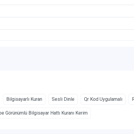
Bilgisayarlı Kuran
Sesli Dinle
Qr Kod Uygulamalı
e Görünümlü Bilgisayar Hattı Kuranı Kerim