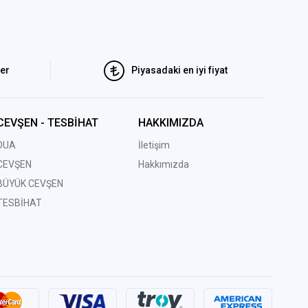
ler
Piyasadaki en iyi fiyat
CEVŞEN - TESBİHAT
HAKKIMIZDA
DUA
İletişim
CEVŞEN
Hakkımızda
BÜYÜK CEVŞEN
TESBİHAT