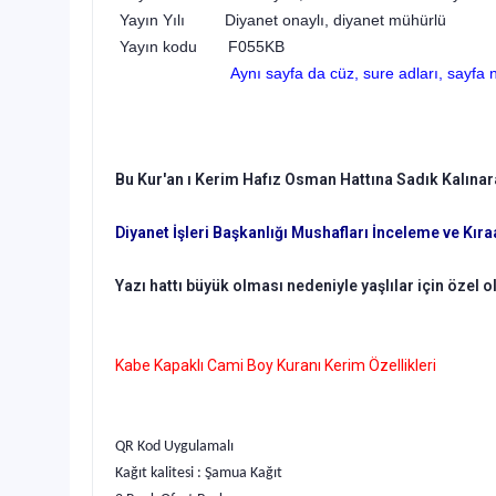
Yayın Yılı Diyanet onaylı, diyanet mühürlü
Yayın kodu F055KB
Aynı sayfa da cüz, sure adları, sayfa 
Bu Kur'an ı Kerim Hafız Osman Hattına Sadık Kalınarak
Diyanet İşleri Başkanlığı Mushafları İnceleme ve Kır
Yazı hattı büyük olması nedeniyle yaşlılar için özel 
Kabe Kapaklı Cami Boy Kuranı Kerim Özellikleri
QR Kod Uygulamalı
Kağıt kalitesi : Şamua Kağıt