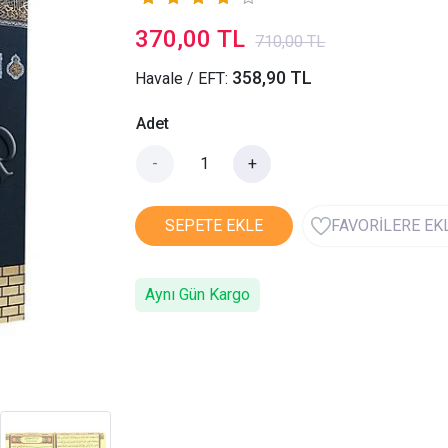
370,00 TL
710,00 TL
358,90 TL
Havale / EFT:
Adet
-
+
SEPETE EKLE
FAVORİLERE EK
Aynı Gün Kargo