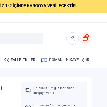
2 İÇİNDE KARGOYA VERİLECEKTİR.
0
LIK-ŞİFALI BİTKİLER
ROMAN - HİKAYE - ŞİİR
ı
Ürününüz 1-2 gün içerisinde
kargoya verilir.
Ürününüzü 14 gün içerisinde