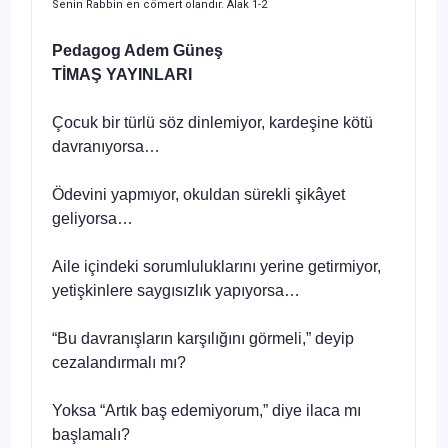
Senin Rabbin en cömert olandır. Alak 1-2
Pedagog Adem Güneş
TİMAŞ YAYINLARI
Çocuk bir türlü söz dinlemiyor, kardeşine kötü
davranıyorsa…
Ödevini yapmıyor, okuldan sürekli şikâyet
geliyorsa…
Aile içindeki sorumluluklarını yerine getirmiyor,
yetişkinlere saygısızlık yapıyorsa…
“Bu davranışların karşılığını görmeli,” deyip
cezalandırmalı mı?
Yoksa “Artık baş edemiyorum,” diye ilaca mı
başlamalı?