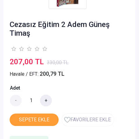
Cezasız Eğitim 2 Adem Güneş
Timaş
207,00 TL
330,00 TL
200,79 TL
Havale / EFT:
Adet
-
+
SEPETE EKLE
FAVORİLERE EKLE