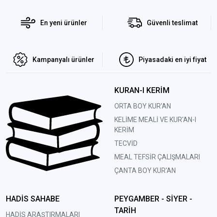
En yeni ürünler
Güvenli teslimat
Kampanyalı ürünler
Piyasadaki en iyi fiyat
KURAN-I KERİM
ORTA BOY KUR'AN
KELİME MEALİ VE KUR'AN-I
KERİM
TECVİD
MEAL TEFSİR ÇALIŞMALARI
ÇANTA BOY KUR'AN
HADİS SAHABE
PEYGAMBER - SİYER -
TARİH
HADİS ARAŞTIRMALARI