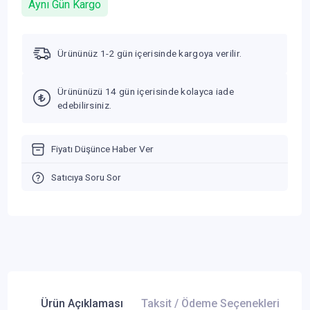
Aynı Gün Kargo
Ürününüz 1-2 gün içerisinde kargoya verilir.
Ürününüzü 14 gün içerisinde kolayca iade
edebilirsiniz.
Fiyatı Düşünce Haber Ver
Satıcıya Soru Sor
Ürün Açıklaması
Taksit / Ödeme Seçenekleri
Ür