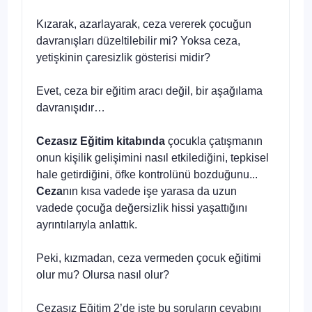
Kızarak, azarlayarak, ceza vererek çocuğun
davranışları düzeltilebilir mi? Yoksa ceza,
yetişkinin çaresizlik gösterisi midir?
Evet, ceza bir eğitim aracı değil, bir aşağılama
davranışıdır…
Cezasız Eğitim kitabında
çocukla çatışmanın
onun kişilik gelişimini nasıl etkilediğini, tepkisel
hale getirdiğini, öfke kontrolünü bozduğunu...
Ceza
nın kısa vadede işe yarasa da uzun
vadede çocuğa değersizlik hissi yaşattığını
ayrıntılarıyla anlattık.
Peki, kızmadan, ceza vermeden çocuk eğitimi
olur mu? Olursa nasıl olur?
Cezasız Eğitim 2’de işte bu soruların cevabını