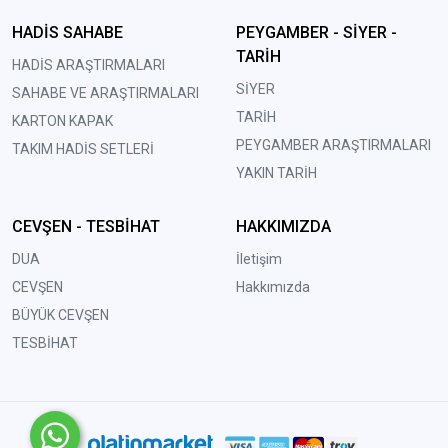
HADİS SAHABE
PEYGAMBER - SİYER -
TARİH
HADİS ARAŞTIRMALARI
SİYER
SAHABE VE ARAŞTIRMALARI
TARİH
KARTON KAPAK
PEYGAMBER ARAŞTIRMALARI
TAKIM HADİS SETLERİ
YAKIN TARİH
CEVŞEN - TESBİHAT
HAKKIMIZDA
DUA
İletişim
CEVŞEN
Hakkımızda
BÜYÜK CEVŞEN
TESBİHAT