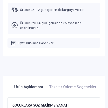
Ürününüz 1-2 gün içerisinde kargoya verilir.
Ürününüzü 14 gün içerisinde kolayca iade
edebilirsiniz.
Fiyatı Düşünce Haber Ver
Ürün Açıklaması
Taksit / Ödeme Seçenekleri
Ür
ÇOCUKLARA SÖZ GEÇİRME SANATI