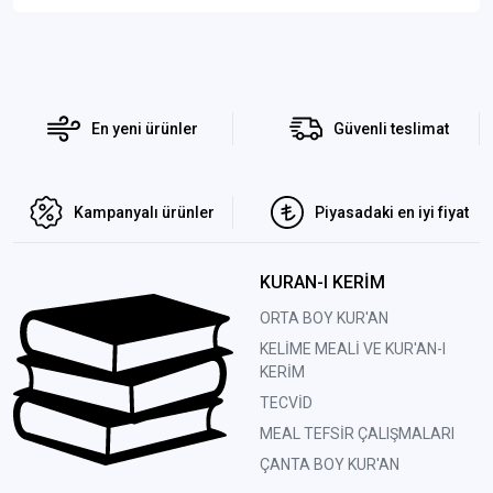
En yeni ürünler
Güvenli teslimat
Kampanyalı ürünler
Piyasadaki en iyi fiyat
KURAN-I KERİM
ORTA BOY KUR'AN
KELİME MEALİ VE KUR'AN-I
KERİM
TECVİD
MEAL TEFSİR ÇALIŞMALARI
ÇANTA BOY KUR'AN