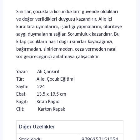
Sınırlar, çocuklara korundukları, güvende oldukları
ve değer verildikleri duygusu kazandırır. Aile içi
kurallara uymalarını, işbirliği yapmalarını, otoriteye
saygı duymalarını sağlar. Sorumluluk kazandırır. Bu
kitap çocuklara nasıl doğru sınırlar koyacağınızı,
bağırmadan, sinirlenmeden, ceza vermeden nasıl
söz geçireceğinizi anlatmaya çalışacaktır.
Yazar: Ali Çankırılı
Tür: Aile, Çocuk Eğitimi
Sayfa: 224
Ebat: 13,5 x 19,5 cm
Kâğıt: Kitap Kağıdı
Cilt: Karton Kapak
Diğer Özellikler
Stok Kodu
9786257151054