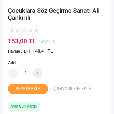
Çocuklara Söz Geçirme Sanatı Ali
Çankırılı
153,00 TL
240,00 TL
148,41 TL
Havale / EFT:
Adet
-
+
SEPETE EKLE
FAVORİLERE EKLE
Aynı Gün Kargo