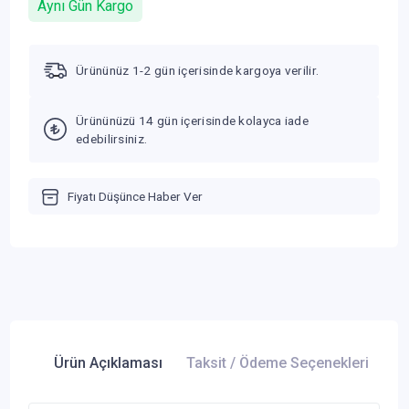
Aynı Gün Kargo
Ürününüz 1-2 gün içerisinde kargoya verilir.
Ürününüzü 14 gün içerisinde kolayca iade
edebilirsiniz.
Fiyatı Düşünce Haber Ver
Ürün Açıklaması
Taksit / Ödeme Seçenekleri
Ür