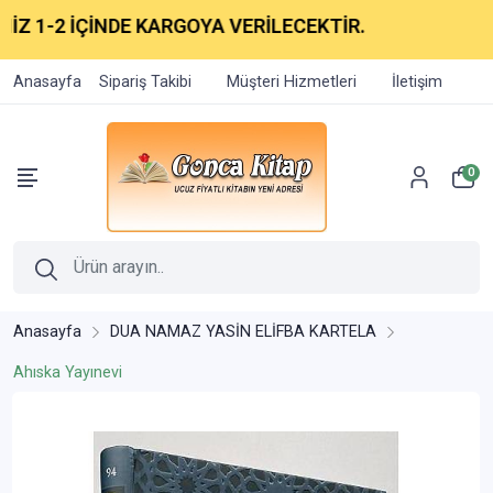
 1-2 İÇİNDE KARGOYA VERİLECEKTİR.
Anasayfa
Sipariş Takibi
Müşteri Hizmetleri
İletişim
0
Anasayfa
DUA NAMAZ YASİN ELİFBA KARTELA
Ahıska Yayınevi