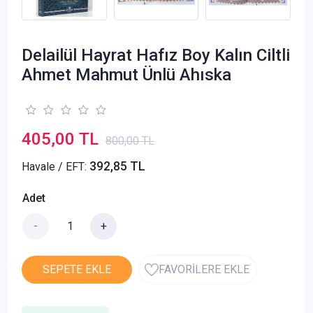
Delailül Hayrat Hafız Boy Kalın Ciltli
Ahmet Mahmut Ünlü Ahıska
405,00 TL
800,00 TL
392,85 TL
Havale / EFT:
Adet
-
+
SEPETE EKLE
FAVORİLERE EKLE