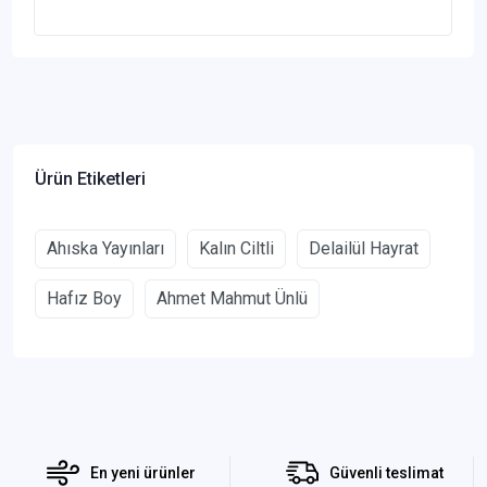
Ürün Etiketleri
Ahıska Yayınları
Kalın Ciltli
Delailül Hayrat
Hafız Boy
Ahmet Mahmut Ünlü
En yeni ürünler
Güvenli teslimat