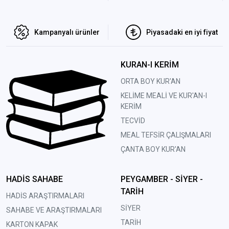
Kampanyalı ürünler
Piyasadaki en iyi fiyat
KURAN-I KERİM
ORTA BOY KUR'AN
KELİME MEALİ VE KUR'AN-I
KERİM
TECVİD
MEAL TEFSİR ÇALIŞMALARI
ÇANTA BOY KUR'AN
HADİS SAHABE
PEYGAMBER - SİYER -
TARİH
HADİS ARAŞTIRMALARI
SİYER
SAHABE VE ARAŞTIRMALARI
TARİH
KARTON KAPAK