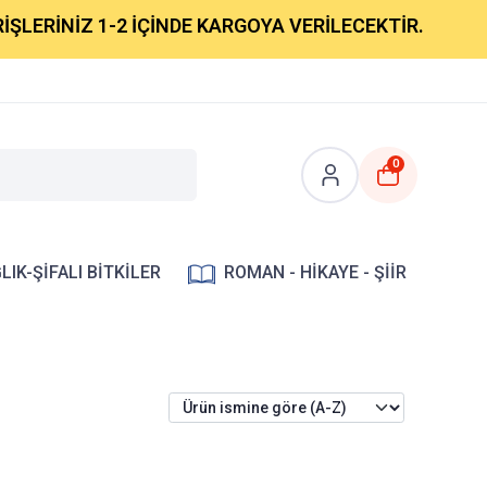
LERİNİZ 1-2 İÇİNDE KARGOYA VERİLECEKTİR.
0
LIK-ŞİFALI BİTKİLER
ROMAN - HİKAYE - ŞİİR