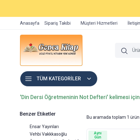
Anasayfa
Sipariş Takibi
Müşteri Hizmetleri
İletiş
TÜM KATEGORİLER
'Din Dersi Öğretmeninin Not Defteri' kelimesi için
Benzer Etiketler
Bu aramada toplam
1
ürün 
Ensar Yayınları
Aynı
Vehbi Vakkkasoğlu
Gün