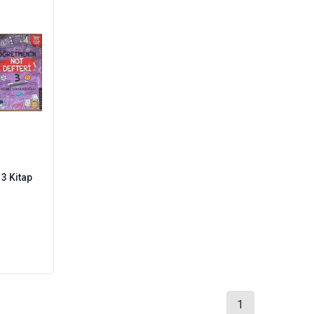
 3 Kitap
1