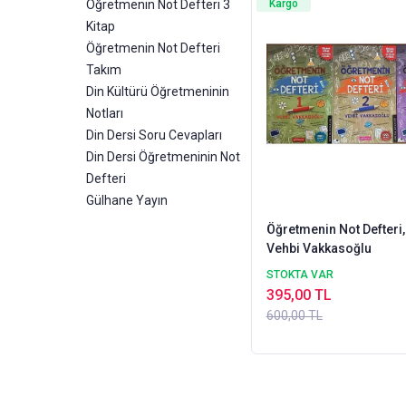
Öğretmenin Not Defteri 3
Kargo
Kitap
Öğretmenin Not Defteri
Takım
Din Kültürü Öğretmeninin
Notları
Din Dersi Soru Cevapları
Din Dersi Öğretmeninin Not
Defteri
Gülhane Yayın
Öğretmenin Not Defteri,
Vehbi Vakkasoğlu
STOKTA VAR
395,00 TL
600,00 TL