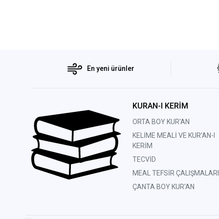
En yeni ürünler
KURAN-I KERİM
ORTA BOY KUR'AN
KELİME MEALİ VE KUR'AN-I
KERİM
TECVİD
MEAL TEFSİR ÇALIŞMALARI
ÇANTA BOY KUR'AN