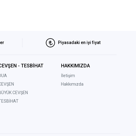
ler
Piyasadaki en iyi fiyat
CEVŞEN - TESBİHAT
HAKKIMIZDA
DUA
İletişim
CEVŞEN
Hakkımızda
BÜYÜK CEVŞEN
TESBİHAT