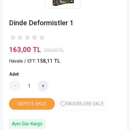
Dinde Deformistler 1
163,00 TL
250,00 TL
158,11 TL
Havale / EFT:
Adet
-
+
SEPETE EKLE
FAVORİLERE EKLE
Aynı Gün Kargo