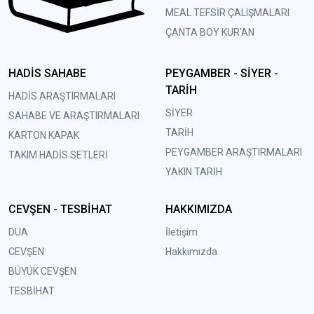
MEAL TEFSİR ÇALIŞMALARI
ÇANTA BOY KUR'AN
HADİS SAHABE
PEYGAMBER - SİYER -
TARİH
HADİS ARAŞTIRMALARI
SİYER
SAHABE VE ARAŞTIRMALARI
TARİH
KARTON KAPAK
PEYGAMBER ARAŞTIRMALARI
TAKIM HADİS SETLERİ
YAKIN TARİH
CEVŞEN - TESBİHAT
HAKKIMIZDA
DUA
İletişim
CEVŞEN
Hakkımızda
BÜYÜK CEVŞEN
TESBİHAT