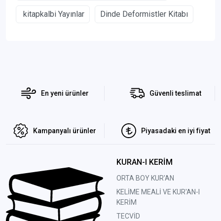
kitapkalbi Yayınlar
Dinde Deformistler Kitabı
En yeni ürünler
Güvenli teslimat
Kampanyalı ürünler
Piyasadaki en iyi fiyat
KURAN-I KERİM
ORTA BOY KUR'AN
KELİME MEALİ VE KUR'AN-I
KERİM
TECVİD