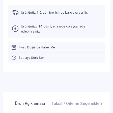
Ürününüz 1-2 gün içerisinde kargoya verilir.
Ürününüzü 14 gün içerisinde kolayca iade
edebilirsiniz.
Fiyatı Düşünce Haber Ver
Satıcıya Soru Sor
Ürün Açıklaması
Taksit / Ödeme Seçenekleri
Ür