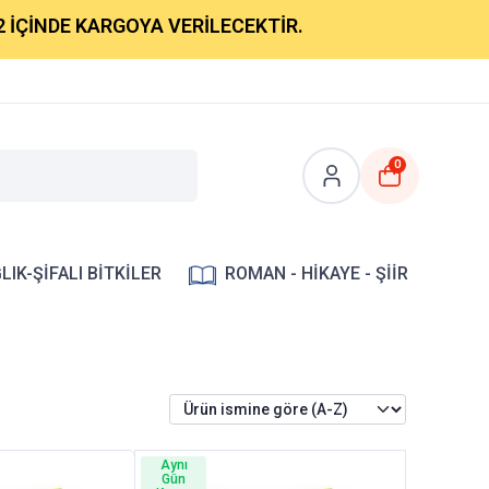
ÇİNDE KARGOYA VERİLECEKTİR.
0
LIK-ŞİFALI BİTKİLER
ROMAN - HİKAYE - ŞİİR
Aynı
Gün