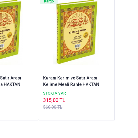
Kargo
Satır Arası
Kuranı Kerim ve Satır Arası
rta HAKTAN
Kelime Meali Rahle HAKTAN
STOKTA VAR
315,00 TL
560,00 TL