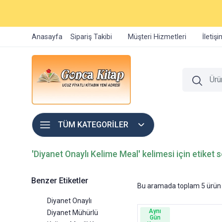
Anasayfa
Sipariş Takibi
Müşteri Hizmetleri
İletiş
TÜM KATEGORİLER
'Diyanet Onaylı Kelime Meal' kelimesi için etiket 
Benzer Etiketler
Bu aramada toplam
5
ürün 
Diyanet Onaylı
Aynı
Diyanet Mühürlü
Gün