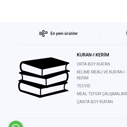
En yeni ürünler
KURAN-I KERİM
ORTA BOY KUR'AN
KELİME MEALİ VE KUR'AN-I
KERİM
TECVİD
MEAL TEFSİR ÇALIŞMALARI
ÇANTA BOY KUR'AN