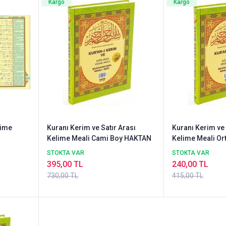
Kargo
Kargo
lime
Kuranı Kerim ve Satır Arası
Kuranı Kerim ve 
Kelime Meali Cami Boy HAKTAN
Kelime Meali O
STOKTA VAR
STOKTA VAR
395,00 TL
240,00 TL
730,00 TL
415,00 TL