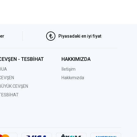
ler
Piyasadaki en iyi fiyat
CEVŞEN - TESBİHAT
HAKKIMIZDA
DUA
İletişim
CEVŞEN
Hakkımızda
BÜYÜK CEVŞEN
TESBİHAT