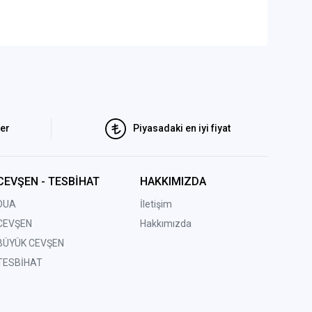
ler
Piyasadaki en iyi fiyat
CEVŞEN - TESBİHAT
HAKKIMIZDA
DUA
İletişim
CEVŞEN
Hakkımızda
BÜYÜK CEVŞEN
TESBİHAT