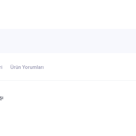
ri
Ürün Yorumları
şı