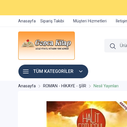
Anasayfa
Sipariş Takibi
Müşteri Hizmetleri
İletiş
TÜM KATEGORİLER
Anasayfa
ROMAN - HİKAYE - ŞİİR
Nesil Yayınları