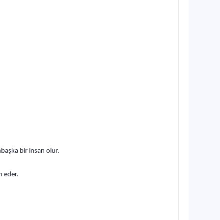
başka bir insan olur.
m eder.