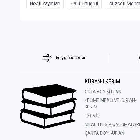
Nesil Yayınları
Halit Ertuğrul
düzceli Mehm
En yeni ürünler
KURAN-I KERİM
ORTA BOY KUR'AN
KELİME MEALİ VE KUR'AN-I
KERİM
TECVİD
MEAL TEFSİR ÇALIŞMALARI
ÇANTA BOY KUR'AN