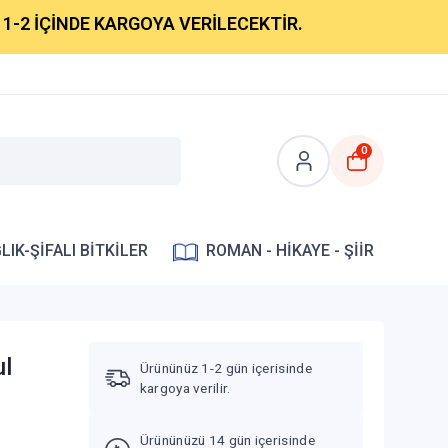
 İÇİNDE KARGOYA VERİLECEKTİR.
0
LIK-ŞİFALI BİTKİLER
ROMAN - HİKAYE - ŞİİR
ul
Ürününüz 1-2 gün içerisinde
kargoya verilir.
Ürününüzü 14 gün içerisinde