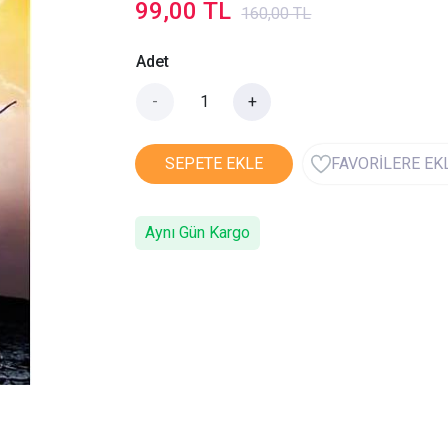
99,00 TL
160,00 TL
Adet
-
+
SEPETE EKLE
FAVORİLERE EK
Aynı Gün Kargo