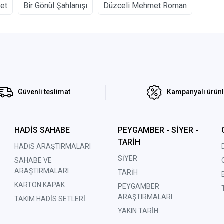
et
Bir Gönül Şahlanışı
Düzceli Mehmet Roman
Güvenli teslimat
Kampanyalı ürün
HADİS SAHABE
PEYGAMBER - SİYER -
TARİH
HADİS ARAŞTIRMALARI
SİYER
SAHABE VE
ARAŞTIRMALARI
TARİH
KARTON KAPAK
PEYGAMBER
ARAŞTIRMALARI
TAKIM HADİS SETLERİ
YAKIN TARİH