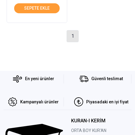
1
En yeni ürünler
Güvenli teslimat
Kampanyalı ürünler
Piyasadaki en iyi fiyat
KURAN-I KERİM
ORTA BOY KUR'AN