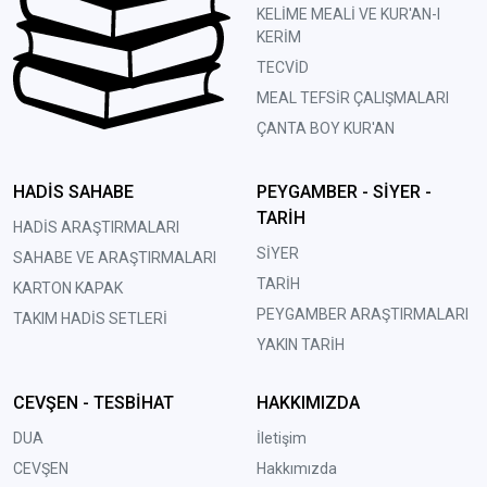
KELİME MEALİ VE KUR'AN-I
KERİM
TECVİD
MEAL TEFSİR ÇALIŞMALARI
ÇANTA BOY KUR'AN
HADİS SAHABE
PEYGAMBER - SİYER -
TARİH
HADİS ARAŞTIRMALARI
SİYER
SAHABE VE ARAŞTIRMALARI
TARİH
KARTON KAPAK
PEYGAMBER ARAŞTIRMALARI
TAKIM HADİS SETLERİ
YAKIN TARİH
CEVŞEN - TESBİHAT
HAKKIMIZDA
DUA
İletişim
CEVŞEN
Hakkımızda