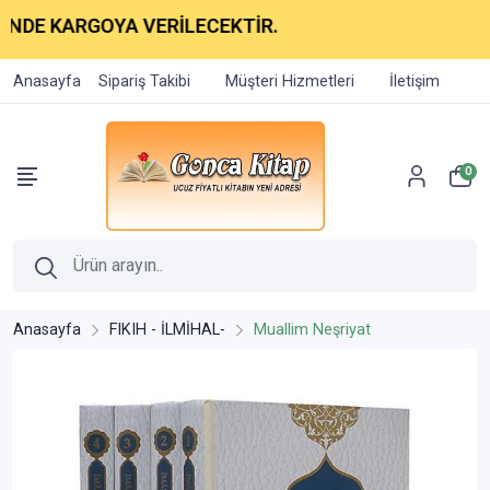
ARGOYA VERİLECEKTİR.
Anasayfa
Sipariş Takibi
Müşteri Hizmetleri
İletişim
0
Anasayfa
FIKIH - İLMİHAL-
Muallim Neşriyat