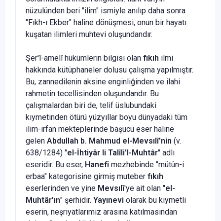
nüzulünden beri "ilim" ismiyle anılıp daha sonra
"Fıkh-ı Ekber" haline dönüşmesi, onun bir hayatı
kuşatan ilimleri muhtevi oluşundandır.
Şer'î-amelî hükümlerin bilgisi olan
fıkıh
ilmi
hakkında kütüphane­ler dolusu çalışma yapılmıştır.
Bu, zannedilenin aksine enginliğinden ve ilahi
rahmetin tecellisinden oluşundandır. Bu
çalışmalardan biri de, te­lif üslubundaki
kıymetinden ötürü yüzyıllar boyu dünyadaki tüm
ilim-irfan mekteplerinde başucu eser haline
gelen
Abdullah b.
Mahmud el-Mevsılî'nin
(v.
638/1284) "
el-İhtiyâr li Talîli'l-Muhtâr
" adlı
eseridir. Bu eser,
Hanefî
mezhebinde "mütûn-i
erbaa" kategorisine girmiş mu­teber
fıkıh
eserlerinden ve yine
Mevsılî
'ye ait olan "
el-
Muhtâr'ın
" şer­hidir.
Yayınevi
olarak bu kıymetli
eserin, neşriyatlarımız arasına katıl­masından