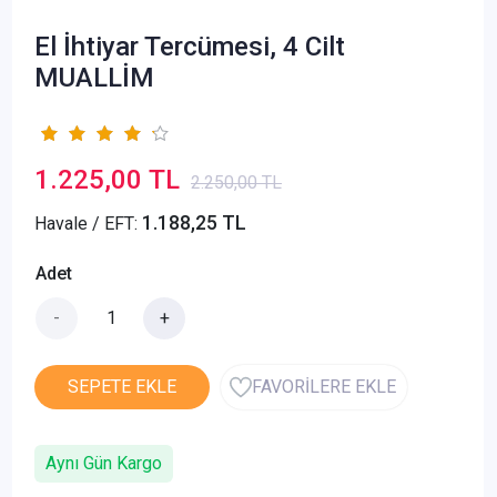
El İhtiyar Tercümesi, 4 Cilt
MUALLİM
1.225,00 TL
2.250,00 TL
1.188,25 TL
Havale / EFT:
Adet
-
+
SEPETE EKLE
FAVORİLERE EKLE
Aynı Gün Kargo