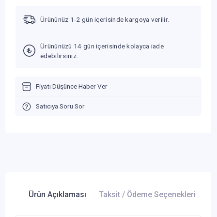
Ürününüz 1-2 gün içerisinde kargoya verilir.
Ürününüzü 14 gün içerisinde kolayca iade
edebilirsiniz.
Fiyatı Düşünce Haber Ver
Satıcıya Soru Sor
Ürün Açıklaması
Taksit / Ödeme Seçenekleri
Ür