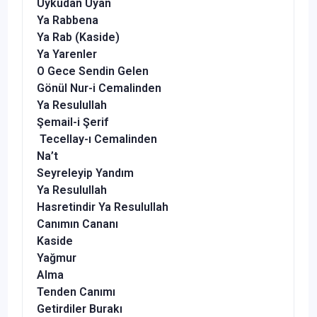
Uykudan Uyan
Ya Rabbena
Ya Rab (Kaside)
Ya Yarenler
O Gece Sendin Gelen
Gönül Nur-i Cemalinden
Ya Resulullah
Şemail-i Şerif
Tecellay-ı Cemalinden
Na’t
Seyreleyip Yandım
Ya Resulullah
Hasretindir Ya Resulullah
Canımın Cananı
Kaside
Yağmur
Alma
Tenden Canımı
Getirdiler Burakı