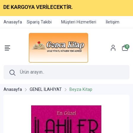
RGOYA VERİLECEKTİR.
Anasayfa
Sipariş Takibi
Müşteri Hizmetleri
İletişim
0
Anasayfa
GENEL İLAHİYAT
Beyza Kitap