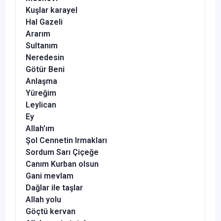
Kuşlar karayel
Hal Gazeli
Ararım
Sultanım
Neredesin
Götür Beni
Anlaşma
Yüreğim
Leylican
Ey
Allah’ım
Şol Cennetin Irmakları
Sordum Sarı Çiçeğe
Canım Kurban olsun
Gani mevlam
Dağlar ile taşlar
Allah yolu
Göçtü kervan