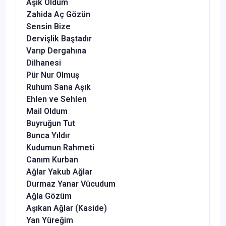
Aşık Oldum
Zahida Aç Gözün
Sensin Bize
Dervişlik Baştadır
Varıp Dergahına
Dilhanesi
Pür Nur Olmuş
Ruhum Sana Aşık
Ehlen ve Sehlen
Mail Oldum
Buyruğun Tut
Bunca Yıldır
Kudumun Rahmeti
Canım Kurban
Ağlar Yakub Ağlar
Durmaz Yanar Vücudum
Ağla Gözüm
Aşıkan Ağlar (Kaside)
Yan Yüreğim