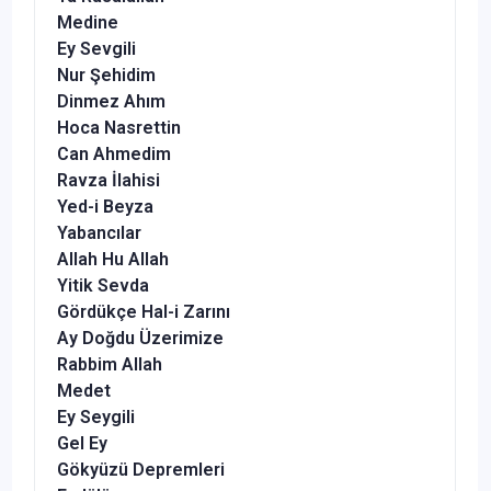
Medine
Ey Sevgili
Nur Şehidim
Dinmez Ahım
Hoca Nasrettin
Can Ahmedim
Ravza İlahisi
Yed-i Beyza
Yabancılar
Allah Hu Allah
Yitik Sevda
Gördükçe Hal-i Zarını
Ay Doğdu Üzerimize
Rabbim Allah
Medet
Ey Seygili
Gel Ey
Gökyüzü Depremleri