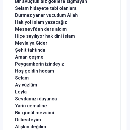
Bir avuçtuk biz göklere sığmayan
Selam hidayete tabi olanlara
Durmaz yanar vucudum Allah
Hak yol İslam yazacağız
Mesnevi’den ders aldım
Hiçe sayılıyor hak dini İslam
Mevla’ya Gider
Şehit tahtında
Aman çeşme
Peygamberin izindeyiz
Hoş geldin hocam
Selam
Ay yüzlüm
Leyla
Sevdamızı duyunca
Yarin cemaline
Bir gönül mevsimi
Dilbesteyim
Alışkın değilim