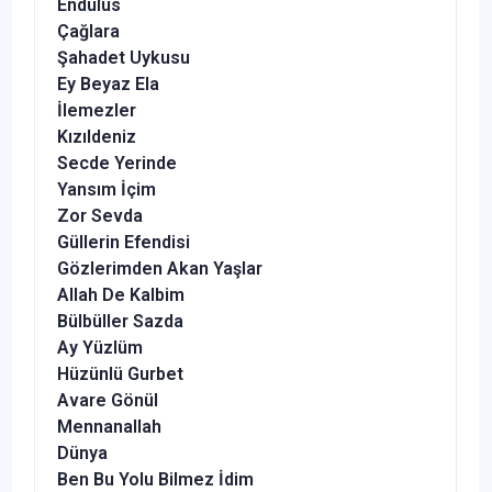
Endülüs
Çağlara
Şahadet Uykusu
Ey Beyaz Ela
İlemezler
Kızıldeniz
Secde Yerinde
Yansım İçim
Zor Sevda
Güllerin Efendisi
Gözlerimden Akan Yaşlar
Allah De Kalbim
Bülbüller Sazda
Ay Yüzlüm
Hüzünlü Gurbet
Avare Gönül
Mennanallah
Dünya
Ben Bu Yolu Bilmez İdim