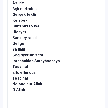
Asude
Aşkın elinden
Gerçek tektir
Kelebek
Sultanu’l Evliya
Hidayet
Sana ey rasul
Gel gel
Ya ilahi
Çağırıyorum seni
İstanbuldan Saraybosnaya
Tesbihat
Elfü elfin dua
Tesbihat
No one but Allah
O Allah