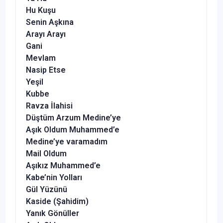
Hu Kuşu
Senin Aşkına
Arayı Arayı
Gani
Mevlam
Nasip Etse
Yeşil
Kubbe
Ravza İlahisi
Düştüm Arzum Medine’ye
Aşık Oldum Muhammed’e
Medine’ye varamadım
Mail Oldum
Aşıkız Muhammed’e
Kabe’nin Yolları
Gül Yüzünü
Kaside (Şahidim)
Yanık Gönüller