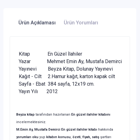
Ürün Açıklaması
Ürün Yorumları
Kitap En Güzel İlahiler
Yazar Mehmet Emin Ay, Mustafa Demirci
Yayınevi Beyza Kitap, Dolunay Yayınevi
Kağıt - Cilt 2.Hamur kağıt, karton kapak cilt
Sayfa - Ebat 384 sayfa, 12x19 cm.
Yayın Yılı 2012
Beyza kitap
tarafından hazırlanan
En güzel ilahiler kitabını
incelemektesiniz.
M.Emin Ay, Mustafa Demirci En güzel ilahiler kitabı
hakkında
yorumları oku
yup
kitabın
konusu
,
özeti
,
fiyatı, satış
şartları