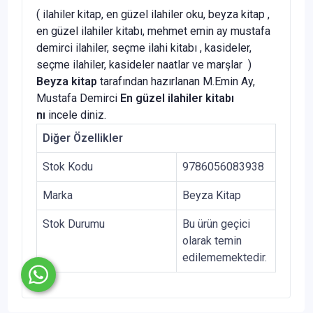
( ilahiler kitap, en güzel ilahiler oku, beyza kitap ,
en güzel ilahiler kitabı, mehmet emin ay mustafa
demirci ilahiler, seçme ilahi kitabı , kasideler,
seçme ilahiler, kasideler naatlar ve marşlar )
Beyza kitap
tarafından hazırlanan M.Emin Ay,
Mustafa Demirci
En güzel ilahiler kitabı
nı
incele diniz.
Diğer Özellikler
Stok Kodu
9786056083938
Marka
Beyza Kitap
Stok Durumu
Bu ürün geçici
olarak temin
edilememektedir.