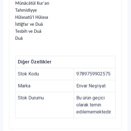
Münâcâtül Kur'an
Tahmidiyye
Hülasatü'l Hülasa
İstiğfar ve Duâ
Tesbih ve Duâ
Duâ
Diğer Özellikler
Stok Kodu
9789759902575
Marka
Envar Neşriyat
Stok Durumu
Bu ürün geçici
olarak temin
edilememektedir.