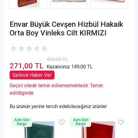
Envar Büyük Cevşen Hizbül Hakaik
Orta Boy Vinleks Cilt KIRMIZI
420,00 TL
271,00 TL
Kazancınız 149,00 TL
Gelince Haber Ver
Geçici olarak temin edilememektedir. Temin
edildiginde
Bu ürünün yerine tercih edebileceğiniz ürünler
Aynı Gün
Aynı Gün
Kargo
Kargo