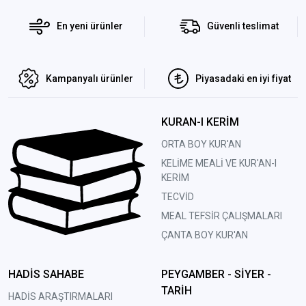
En yeni ürünler
Güvenli teslimat
Kampanyalı ürünler
Piyasadaki en iyi fiyat
KURAN-I KERİM
ORTA BOY KUR'AN
KELİME MEALİ VE KUR'AN-I
KERİM
TECVİD
MEAL TEFSİR ÇALIŞMALARI
ÇANTA BOY KUR'AN
HADİS SAHABE
PEYGAMBER - SİYER -
TARİH
HADİS ARAŞTIRMALARI