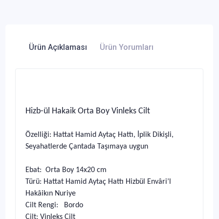
Ürün Açıklaması
Ürün Yorumları
Hizb-ül Hakaik Orta Boy Vinleks Cilt
Özelliği: Hattat Hamid Aytaç Hattı, İplik Dikişli,
Seyahatlerde Çantada Taşımaya uygun
Ebat: Orta Boy 14x20 cm
Türü: Hattat Hamid Aytaç Hattı Hizbül Envâri’l
Hakâikın Nuriye
Cilt Rengi: Bordo
Cilt: Vinleks Cilt