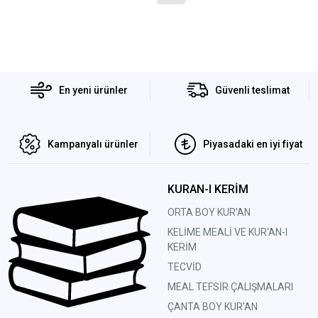
En yeni ürünler
Güvenli teslimat
Kampanyalı ürünler
Piyasadaki en iyi fiyat
KURAN-I KERİM
ORTA BOY KUR'AN
KELİME MEALİ VE KUR'AN-I
KERİM
TECVİD
MEAL TEFSİR ÇALIŞMALARI
ÇANTA BOY KUR'AN