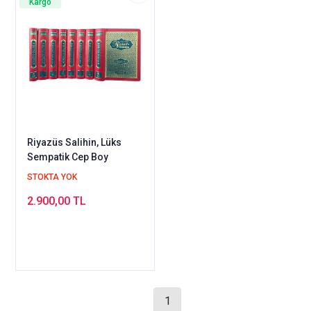
Kargo
Riyazüs Salihin, Lüks
Sempatik Cep Boy
STOKTA YOK
2.900,00 TL
1