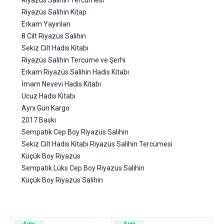
Riyazüs Salihin Tercümesi
Riyazüs Salihin Kitap
Erkam Yayınları
8 Cilt Riyazüs Salihin
Sekiz Cilt Hadis Kitabı
Riyazüs Salihin Tercüme ve Şerhi
Erkam Riyazüs Salihin Hadis Kitabı
İmam Nevevi Hadis Kitabı
Ucuz Hadis Kitabı
Aynı Gün Kargo
2017 Baskı
Sempatik Cep Boy Riyazüs Salihin
Sekiz Cilt Hadis Kitabı Riyazüs Salihin Tercümesi
Küçük Boy Riyazüs
Sempatik Lüks Cep Boy Riyazüs Salihin
Küçük Boy Riyazüs Salihin