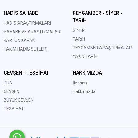
HADİS SAHABE
PEYGAMBER - SİYER -
TARİH
HADİS ARAŞTIRMALARI
SİYER
SAHABE VE ARAŞTIRMALARI
TARİH
KARTON KAPAK
PEYGAMBER ARAŞTIRMALARI
TAKIM HADİS SETLERİ
YAKIN TARİH
CEVŞEN - TESBİHAT
HAKKIMIZDA
DUA
İletişim
CEVŞEN
Hakkımızda
BÜYÜK CEVŞEN
TESBİHAT