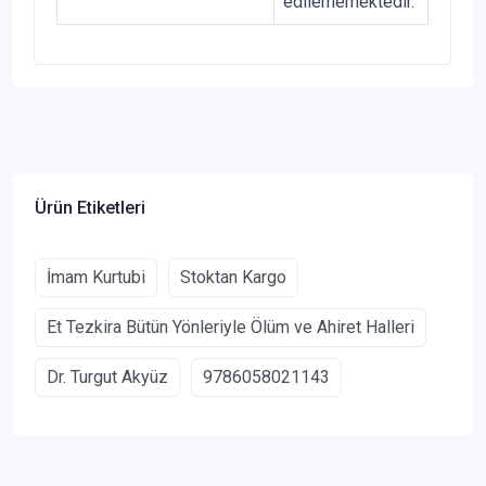
edilememektedir.
Ürün Etiketleri
İmam Kurtubi
Stoktan Kargo
Et Tezkira Bütün Yönleriyle Ölüm ve Ahiret Halleri
Dr. Turgut Akyüz
9786058021143