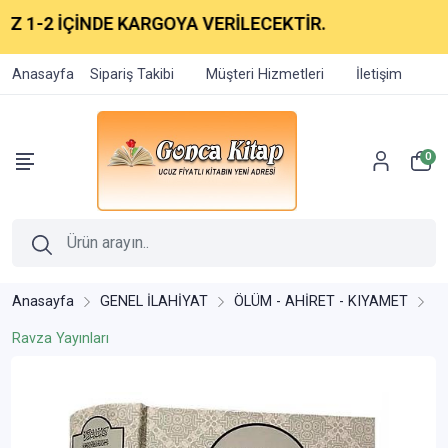
 1-2 İÇİNDE KARGOYA VERİLECEKTİR.
Anasayfa
Sipariş Takibi
Müşteri Hizmetleri
İletişim
0
Anasayfa
GENEL İLAHİYAT
ÖLÜM - AHİRET - KIYAMET
Ravza Yayınları