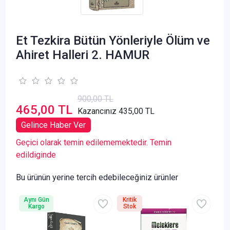
Et Tezkira Bütün Yönleriyle Ölüm ve
Ahiret Halleri 2. HAMUR
900,00 TL
465,00 TL
Kazancınız 435,00 TL
Gelince Haber Ver
Geçici olarak temin edilememektedir. Temin
edildiginde
Bu ürünün yerine tercih edebileceğiniz ürünler
Aynı Gün
Kritik
Kargo
Stok