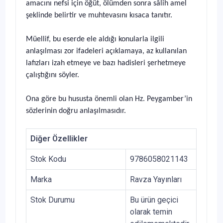
amacını nefsi için öğüt, ölümden sonra sâlih amel
şeklinde belirtir ve muhtevasını kısaca tanıtır.
Müellif, bu eserde ele aldığı konularla ilgili
anlaşılması zor ifadeleri açıklamaya, az kullanılan
lafızları izah etmeye ve bazı hadisleri şerhetmeye
çalıştığını söyler.
Ona göre bu hususta önemli olan Hz. Peygamber’in
sözlerinin doğru anlaşılmasıdır.
Diğer Özellikler
Stok Kodu
9786058021143
Marka
Ravza Yayınları
Stok Durumu
Bu ürün geçici
olarak temin