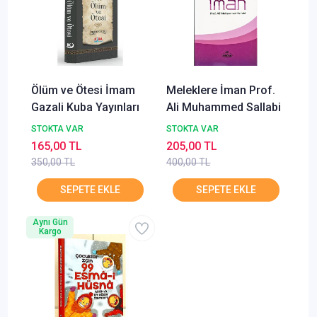
Ölüm ve Ötesi İmam
Meleklere İman Prof.
Gazali Kuba Yayınları
Ali Muhammed Sallabi
STOKTA VAR
STOKTA VAR
165,00 TL
205,00 TL
350,00 TL
400,00 TL
Aynı Gün
Kargo