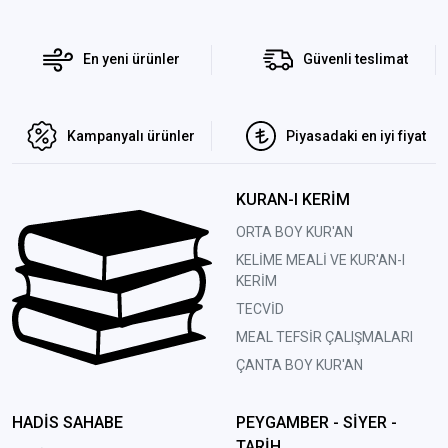
En yeni ürünler
Güvenli teslimat
Kampanyalı ürünler
Piyasadaki en iyi fiyat
KURAN-I KERİM
ORTA BOY KUR'AN
KELİME MEALİ VE KUR'AN-I
KERİM
TECVİD
MEAL TEFSİR ÇALIŞMALARI
ÇANTA BOY KUR'AN
HADİS SAHABE
PEYGAMBER - SİYER -
TARİH