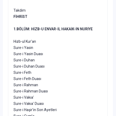
Takdim
FİHRİST
1.BÖLÜM: HİZB-U ENVAR-İL HAKAİK-İN NURİYE
Hizb-ul Kur'an
Sure-i Yasin
Sure-i Yasin Duası
Sure-i Duhan
Sure-i Duhan Duası
Sure-i Feth
Sure-i Feth Duası
Sure-i Rahman
Sure-i Rahman Duası
Sure-i Vakıa'
Sure-i Vakıa' Duası
Sure-i Haşir'in Son Ayetleri
Sure-i Cum'a