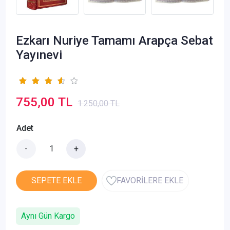
Ezkarı Nuriye Tamamı Arapça Sebat
Yayınevi
755,00 TL
1.250,00 TL
Adet
-
+
SEPETE EKLE
FAVORİLERE EKLE
Aynı Gün Kargo