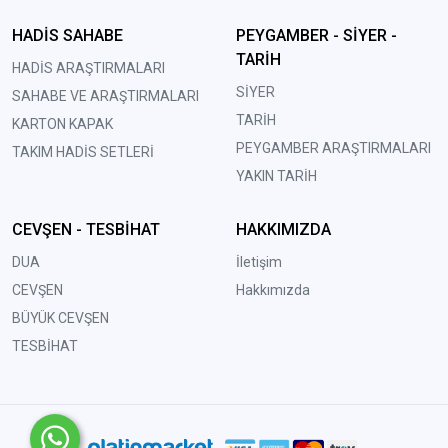
HADİS SAHABE
PEYGAMBER - SİYER -
TARİH
HADİS ARAŞTIRMALARI
SİYER
SAHABE VE ARAŞTIRMALARI
TARİH
KARTON KAPAK
PEYGAMBER ARAŞTIRMALARI
TAKIM HADİS SETLERİ
YAKIN TARİH
CEVŞEN - TESBİHAT
HAKKIMIZDA
DUA
İletişim
CEVŞEN
Hakkımızda
BÜYÜK CEVŞEN
TESBİHAT