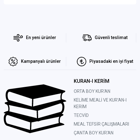
En yeni ürünler
Güvenli teslimat
Kampanyalı ürünler
Piyasadaki en iyi fiyat
KURAN-I KERİM
ORTA BOY KUR'AN
KELİME MEALİ VE KUR'AN-I
KERİM
TECVİD
MEAL TEFSİR ÇALIŞMALARI
ÇANTA BOY KUR'AN