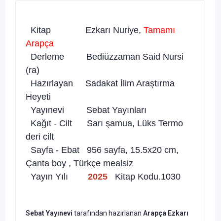
Kitap Ezkarı Nuriye,
Tamamı
Arapça
Derleme Bediüzzaman Said Nursi
(ra)
Hazırlayan Sadakat İlim Araştırma
Heyeti
Yayınevi Sebat Yayınları
Kağıt - Cilt Sarı şamua, Lüks Termo
deri cilt
Sayfa - Ebat 956 sayfa, 15.5x20 cm,
Çanta boy , Türkçe mealsiz
Yayın Yılı
2025
Kitap Kodu.1030
Sebat Yayınevi
tarafından hazırlanan
Arapça
Ezkarı