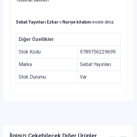
Sebat Yayınları
Ezkar-ı Nuriye kitabını
incele diniz.
Diğer Özellikler
Stok Kodu
9789756229699
Marka
Sebat Yayınları
Stok Durumu
Var
İlginizi Çekebilecek Diğer Ürünler