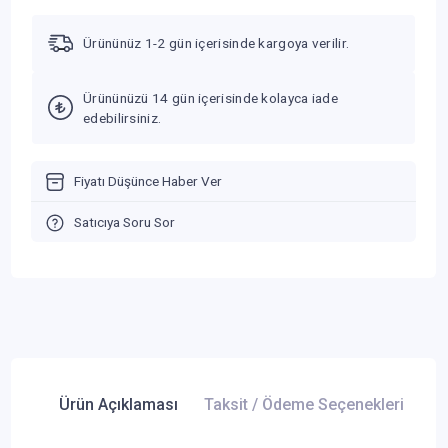
Ürününüz 1-2 gün içerisinde kargoya verilir.
Ürününüzü 14 gün içerisinde kolayca iade
edebilirsiniz.
Fiyatı Düşünce Haber Ver
Satıcıya Soru Sor
Ürün Açıklaması
Taksit / Ödeme Seçenekleri
Ür