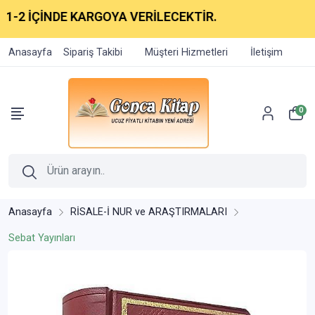
İÇİNDE KARGOYA VERİLECEKTİR.
Anasayfa
Sipariş Takibi
Müşteri Hizmetleri
İletişim
0
Anasayfa
RİSALE-İ NUR ve ARAŞTIRMALARI
Sebat Yayınları