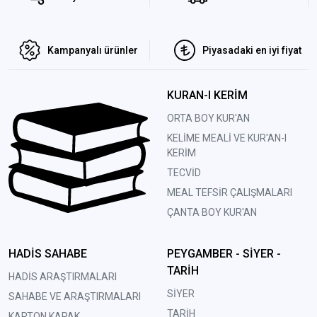
Kampanyalı ürünler
Piyasadaki en iyi fiyat
KURAN-I KERİM
ORTA BOY KUR'AN
KELİME MEALİ VE KUR'AN-I
KERİM
TECVİD
MEAL TEFSİR ÇALIŞMALARI
ÇANTA BOY KUR'AN
HADİS SAHABE
PEYGAMBER - SİYER -
TARİH
HADİS ARAŞTIRMALARI
SİYER
SAHABE VE ARAŞTIRMALARI
TARİH
KARTON KAPAK