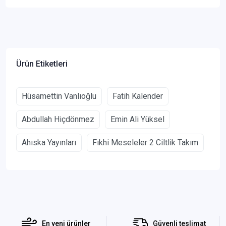
Ürün Etiketleri
Hüsamettin Vanlıoğlu
Fatih Kalender
Abdullah Hiçdönmez
Emin Ali Yüksel
Ahıska Yayınları
Fıkhi Meseleler 2 Ciltlik Takım
En yeni ürünler
Güvenli teslimat