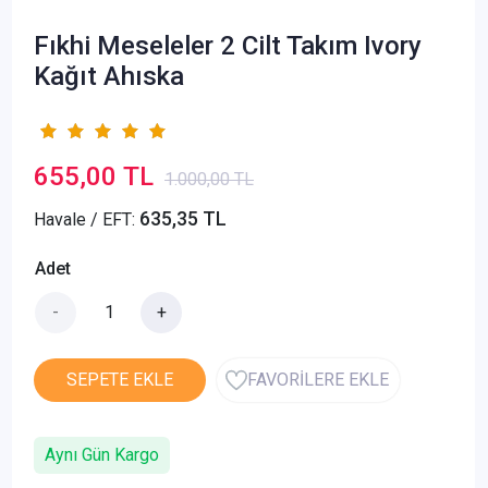
Fıkhi Meseleler 2 Cilt Takım Ivory
Kağıt Ahıska
655,00 TL
1.000,00 TL
635,35 TL
Havale / EFT:
Adet
-
+
SEPETE EKLE
FAVORİLERE EKLE
Aynı Gün Kargo