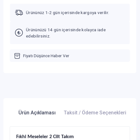
Ürününüz 1-2 gün içerisinde kargoya verilir.
Ürününüzü 14 gün içerisinde kolayca iade
edebilirsiniz.
Fiyatı Düşünce Haber Ver
Ürün Açıklaması
Taksit / Ödeme Seçenekleri
Ür
Fıkhi Meseleler 2 Cilt Takım