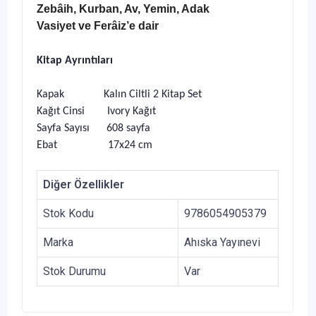
Zebâih, Kurban, Av, Yemin, Adak
Vasiyet ve Ferâiz’e dair
Kitap Ayrıntıları
Kapak Kalın Ciltli 2 Kitap Set
Kağıt Cinsi Ivory Kağıt
Sayfa Sayısı 608 sayfa
Ebat 17x24 cm
Diğer Özellikler
Stok Kodu
9786054905379
Marka
Ahıska Yayınevi
Stok Durumu
Var