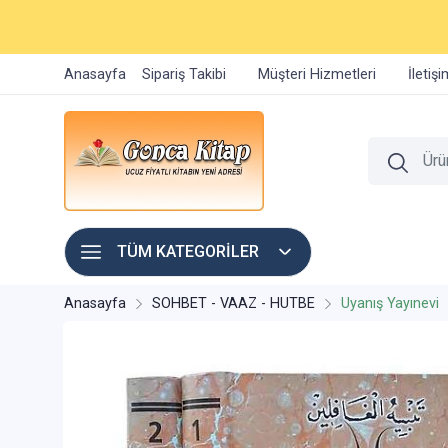
Anasayfa
Sipariş Takibi
Müşteri Hizmetleri
İletiş
TÜM KATEGORİLER
Anasayfa
SOHBET - VAAZ - HUTBE
Uyanış Yayınevi