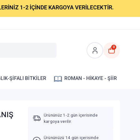
Z 1-2 İÇİNDE KARGOYA VERİLECEKTİR.
0
LIK-ŞİFALI BİTKİLER
ROMAN - HİKAYE - ŞİİR
YANIŞ
Ürününüz 1-2 gün içerisinde
kargoya verilir.
Ürününüzü 14 gün içerisinde