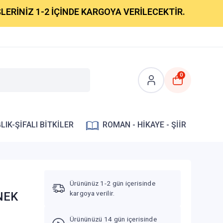
İZ 1-2 İÇİNDE KARGOYA VERİLECEKTİR.
0
LIK-ŞİFALI BİTKİLER
ROMAN - HİKAYE - ŞİİR
Ürününüz 1-2 gün içerisinde
kargoya verilir.
ENEK
Ürününüzü 14 gün içerisinde