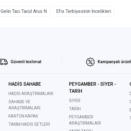
Gelin Tacı Tacül Arus N
Efis Terbiyesinin İncelikleri
Güvenli teslimat
Kampanyalı ürün
HADİS SAHABE
PEYGAMBER - SİYER -
TARİH
HADİS ARAŞTIRMALARI
SİYER
SAHABE VE
ARAŞTIRMALARI
TARİH
KARTON KAPAK
PEYGAMBER
ARAŞTIRMALARI
TAKIM HADİS SETLERİ