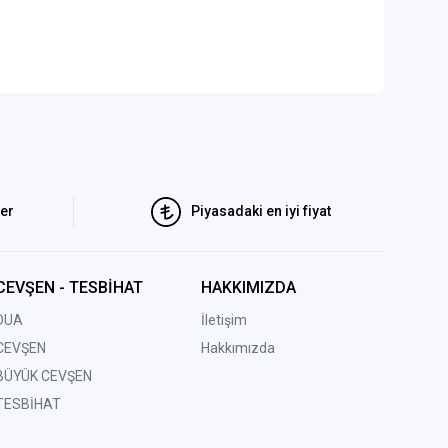
ler
Piyasadaki en iyi fiyat
CEVŞEN - TESBİHAT
HAKKIMIZDA
DUA
İletişim
CEVŞEN
Hakkımızda
BÜYÜK CEVŞEN
TESBİHAT