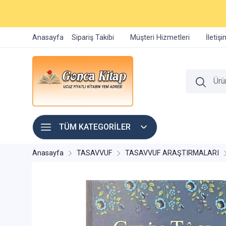
Anasayfa
Sipariş Takibi
Müşteri Hizmetleri
İletiş
TÜM KATEGORİLER
Anasayfa
TASAVVUF
TASAVVUF ARAŞTIRMALARI