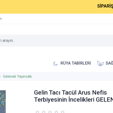
SİPARİŞLERİN
im
RÜYA TABİRLERİ
SAĞ
Gelenek Yayıncılık
Gelin Tacı Tacül Arus Nefis
Terbiyesinin İncelikleri GEL