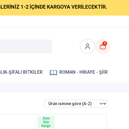
NİZ 1-2 İÇİNDE KARGOYA VERİLECEKTİR.
0
LIK-ŞİFALI BİTKİLER
ROMAN - HİKAYE - ŞİİR
Aynı
Gün
Kargo