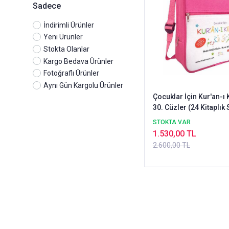
Sadece
İndirimli Ürünler
Yeni Ürünler
Stokta Olanlar
Kargo Bedava Ürünler
Fotoğraflı Ürünler
Aynı Gün Kargolu Ürünler
Çocuklar İçin Kur'an-ı 
30. Cüzler (24 Kitaplık 
Pembe Çantalı
STOKTA VAR
1.530,00 TL
2.600,00 TL