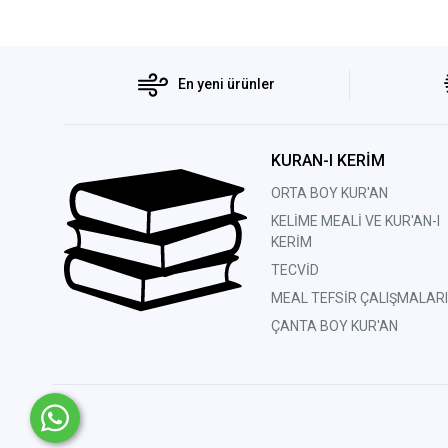
En yeni ürünler
KURAN-I KERİM
ORTA BOY KUR'AN
KELİME MEALİ VE KUR'AN-I
KERİM
TECVİD
MEAL TEFSİR ÇALIŞMALARI
ÇANTA BOY KUR'AN