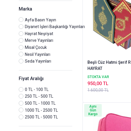
Marka
Ayfa Basın Yayın
Diyanet İşleri Başkanlığı Yayınları
Hayrat Neşriyat
Merve Yayınları
Misal Çocuk
Nesil Yayınları
Seda Yayınları
Beşli Cüz Hatmi Şerif 
HAYRAT
STOKTA VAR
Fiyat Aralığı
950,00 TL
0 TL - 100 TL
1.600,00 TL
250 TL - 500 TL
500 TL - 1000 TL
Aynı
1000 TL - 2500 TL
Gün
Kargo
2500 TL - 5000 TL