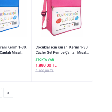
uranı Kerim 1-30.
Çocuklar için Kuranı Kerim 1-30.
Çantalı Misal
Cüzler Set Pembe Çantalı Misal
Çocuk
STOKTA VAR
1.880,00 TL
3.100,00 TL
»