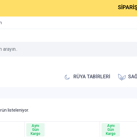
SİPARİŞLERİ
im
RÜYA TABİRLERİ
SAĞ
rün listeleniyor.
Aynı
Aynı
Gün
Gün
Kargo
Kargo