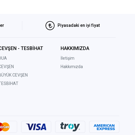
ler
Piyasadaki en iyi fiyat
CEVŞEN - TESBİHAT
HAKKIMIZDA
DUA
İletişim
CEVŞEN
Hakkımızda
BÜYÜK CEVŞEN
TESBİHAT