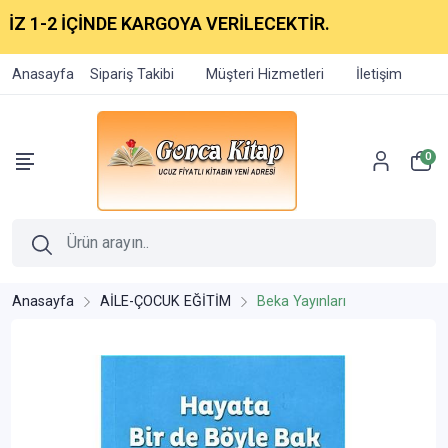
1-2 İÇİNDE KARGOYA VERİLECEKTİR.
Anasayfa
Sipariş Takibi
Müşteri Hizmetleri
İletişim
0
Anasayfa
AİLE-ÇOCUK EĞİTİM
Beka Yayınları