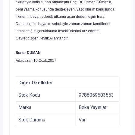
fikirleriyle katkı sunan arkadaşım Doç. Dr. Osman Güman'a,
beni yazma konusunda destekleyen, yazdıklarım konusunda
fikirlerini beyan ederek ufkumu açan değerli eşim Esra
Dumana, ilim hayatım sebebiyle zaman zaman kendilerini
ihmal ettiğim çocuklarıma teşekkürlerimi arz ederim.
Gayret bizden, tevfik Allah'tandır.
Soner DUMAN
Adapazarı
10.Ocak.2017
Diğer Özellikler
Stok Kodu
9786059603553
Marka
Beka Yayınları
Stok Durumu
Var