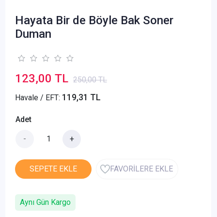
Hayata Bir de Böyle Bak Soner
Duman
123,00 TL
250,00 TL
119,31 TL
Havale / EFT:
Adet
-
+
SEPETE EKLE
FAVORİLERE EKLE
Aynı Gün Kargo