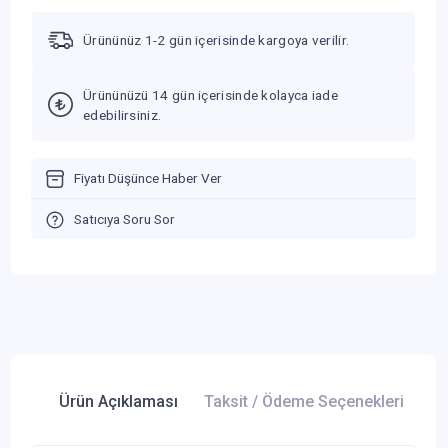
Ürününüz 1-2 gün içerisinde kargoya verilir.
Ürününüzü 14 gün içerisinde kolayca iade
edebilirsiniz.
Fiyatı Düşünce Haber Ver
Satıcıya Soru Sor
Ürün Açıklaması
Taksit / Ödeme Seçenekleri
Ür