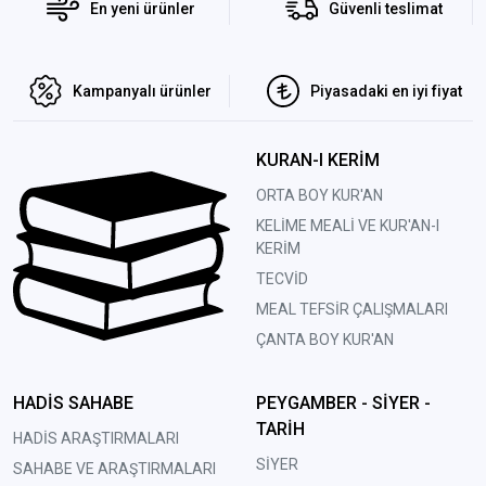
En yeni ürünler
Güvenli teslimat
Kampanyalı ürünler
Piyasadaki en iyi fiyat
KURAN-I KERİM
ORTA BOY KUR'AN
KELİME MEALİ VE KUR'AN-I
KERİM
TECVİD
MEAL TEFSİR ÇALIŞMALARI
ÇANTA BOY KUR'AN
HADİS SAHABE
PEYGAMBER - SİYER -
TARİH
HADİS ARAŞTIRMALARI
SİYER
SAHABE VE ARAŞTIRMALARI