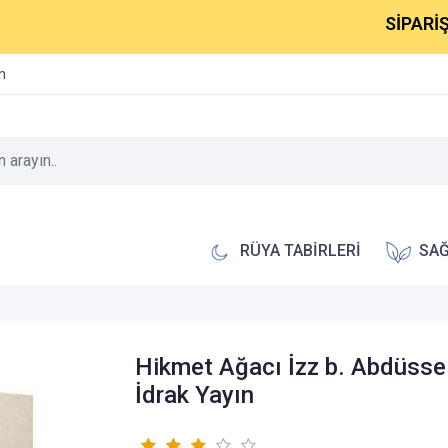
SİPARİŞLERİ
im
RÜYA TABİRLERİ
SAĞ
Hikmet Ağacı İzz b. Abdüss
İdrak Yayın