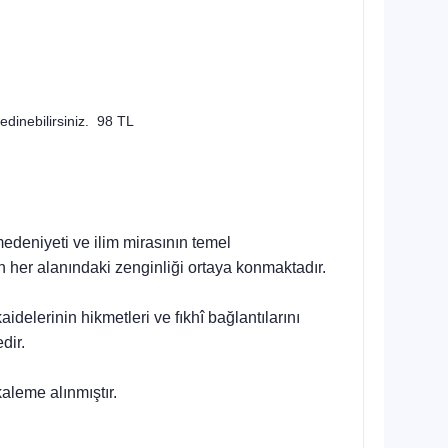
 edinebilirsiniz. 98 TL
medeniyeti ve ilim mirasının temel
n her alanındaki zenginliği ortaya konmaktadır.
aidelerinin hikmetleri ve fıkhî bağlantılarını
dir.
kaleme alınmıştır.