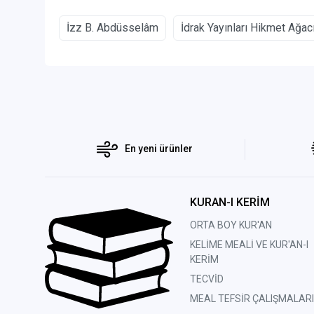
İzz B. Abdüsselâm
İdrak Yayınları Hikmet Ağacı
En yeni ürünler
KURAN-I KERİM
ORTA BOY KUR'AN
KELİME MEALİ VE KUR'AN-I
KERİM
TECVİD
MEAL TEFSİR ÇALIŞMALARI