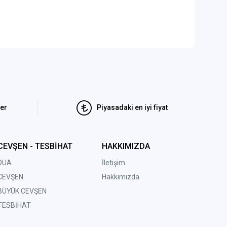
ler
Piyasadaki en iyi fiyat
CEVŞEN - TESBİHAT
HAKKIMIZDA
DUA
İletişim
CEVŞEN
Hakkımızda
BÜYÜK CEVŞEN
TESBİHAT