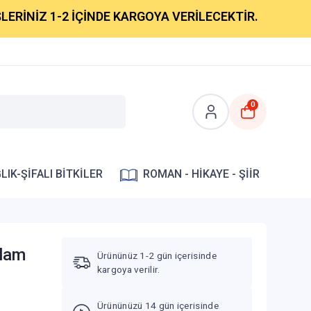
NİZ 1-2 İÇİNDE KARGOYA VERİLECEKTİR.
0
LIK-ŞİFALI BİTKİLER
ROMAN - HİKAYE - ŞİİR
elam
Ürününüz 1-2 gün içerisinde
kargoya verilir.
Ürününüzü 14 gün içerisinde