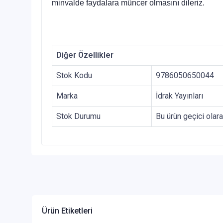
minvalde faydalara müncer olmasını dileriz.
Diğer Özellikler
Stok Kodu
9786050650044
Marka
İdrak Yayınları
Stok Durumu
Bu ürün geçici olar
Ürün Etiketleri