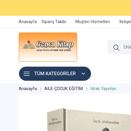
Anasayfa
Sipariş Takibi
Müşteri Hizmetleri
İletiş
TÜM KATEGORİLER
Anasayfa
AİLE-ÇOCUK EĞİTİM
İdrak Yayınları