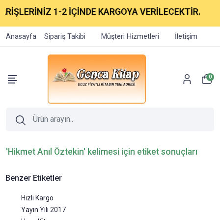
RİŞLERİNİZ 1-2 İÇİNDE KARGOYA VERİLECEKTİR.
Anasayfa
Sipariş Takibi
Müşteri Hizmetleri
İletişim
0
'Hikmet Anıl Öztekin' kelimesi için etiket sonuçları
Benzer Etiketler
Hızlı Kargo
Yayın Yılı 2017