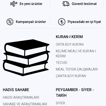
En yeni ürünler
Güvenli teslimat
Kampanyalı ürünler
Piyasadaki en iyi fiyat
KURAN-I KERİM
ORTA BOY KUR'AN
KELİME MEALİ VE KUR'AN-I
KERİM
TECVİD
MEAL TEFSİR ÇALIŞMALARI
ÇANTA BOY KUR'AN
HADİS SAHABE
PEYGAMBER - SİYER -
TARİH
HADİS ARAŞTIRMALARI
SİYER
SAHABE VE ARAŞTIRMALARI