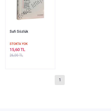
Sufi Sözlük
STOKTA YOK
15,60 TL
26,00 TL
1