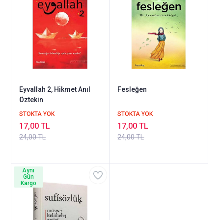
Eyvallah 2, Hikmet Anıl
Fesleğen
Öztekin
STOKTA YOK
STOKTA YOK
17,00 TL
17,00 TL
24,00 TL
24,00 TL
Aynı
Gün
Kargo