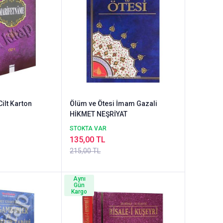
ilt Karton
Ölüm ve Ötesi İmam Gazali
HİKMET NEŞRİYAT
STOKTA VAR
135,00 TL
215,00 TL
Aynı
Gün
Kargo