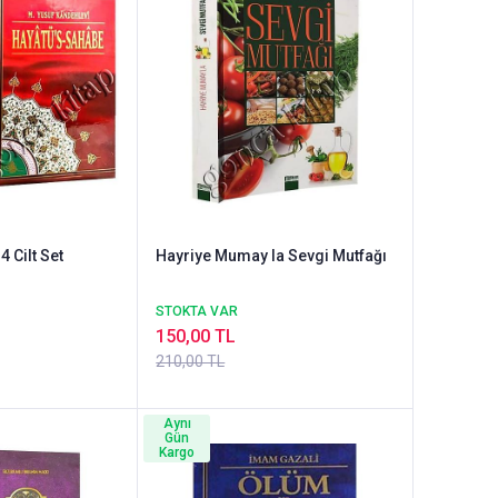
 Cilt Set
Hayriye Mumay la Sevgi Mutfağı
STOKTA VAR
150,00 TL
210,00 TL
Aynı
Gün
Kargo