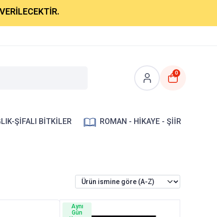
CEKTİR.
0
LIK-ŞİFALI BİTKİLER
ROMAN - HİKAYE - ŞİİR
Aynı
Gün