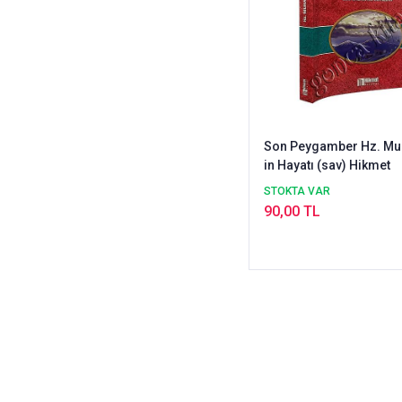
Son Peygamber Hz. 
in Hayatı (sav) Hikmet
STOKTA VAR
90,00 TL