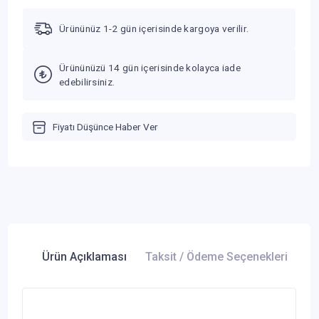
Ürününüz 1-2 gün içerisinde kargoya verilir.
Ürününüzü 14 gün içerisinde kolayca iade
edebilirsiniz.
Fiyatı Düşünce Haber Ver
Ürün Açıklaması
Taksit / Ödeme Seçenekleri
Ür