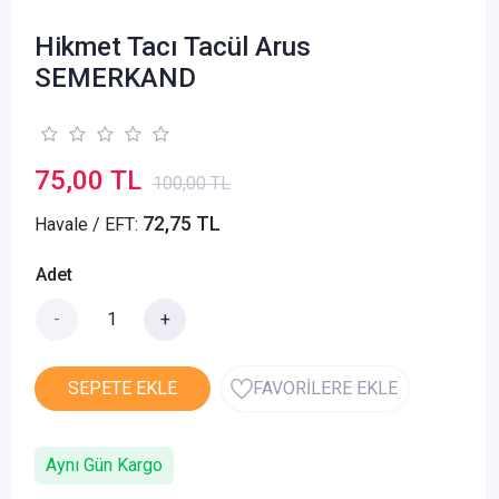
Hikmet Tacı Tacül Arus
SEMERKAND
75,00 TL
100,00 TL
72,75 TL
Havale / EFT:
Adet
-
+
SEPETE EKLE
FAVORİLERE EKLE
Aynı Gün Kargo