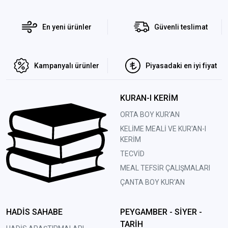
En yeni ürünler
Güvenli teslimat
Kampanyalı ürünler
Piyasadaki en iyi fiyat
KURAN-I KERİM
ORTA BOY KUR'AN
KELİME MEALİ VE KUR'AN-I
KERİM
TECVİD
MEAL TEFSİR ÇALIŞMALARI
ÇANTA BOY KUR'AN
HADİS SAHABE
PEYGAMBER - SİYER -
TARİH