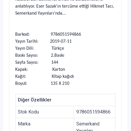
anlatılıyor. Eser Sazak'ın tercüme ettiği Hikmet Tacı,
Semerkand Yayınları'nda...
Barkod: 9786051594866
Yayın Tarihi: 2019-07-11
Yayın Dili: Türkçe
Baskı Sayısı: 2.Baskı
Sayfa Sayısı: 144
Kapak: Karton
Kağıt: Kitap kağıdı
Boyut: 135 X 210
Diğer Özellikler
Stok Kodu
9786051594866
Marka
Semerkand
Yayınları