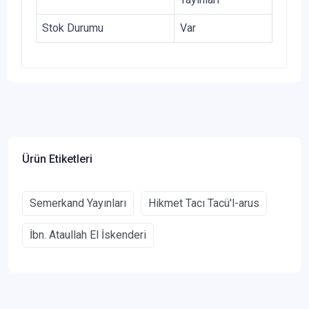
Stok Durumu
Var
Ürün Etiketleri
Semerkand Yayınları
Hikmet Tacı Tacü'l-arus
İbn. Ataullah El İskenderi