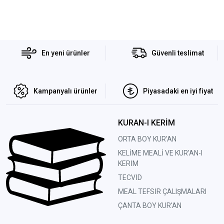
En yeni ürünler
Güvenli teslimat
Kampanyalı ürünler
Piyasadaki en iyi fiyat
KURAN-I KERİM
ORTA BOY KUR'AN
KELİME MEALİ VE KUR'AN-I
KERİM
TECVİD
MEAL TEFSİR ÇALIŞMALARI
ÇANTA BOY KUR'AN