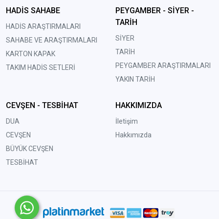
HADİS SAHABE
PEYGAMBER - SİYER -
TARİH
HADİS ARAŞTIRMALARI
SİYER
SAHABE VE ARAŞTIRMALARI
TARİH
KARTON KAPAK
PEYGAMBER ARAŞTIRMALARI
TAKIM HADİS SETLERİ
YAKIN TARİH
CEVŞEN - TESBİHAT
HAKKIMIZDA
DUA
İletişim
CEVŞEN
Hakkımızda
BÜYÜK CEVŞEN
TESBİHAT