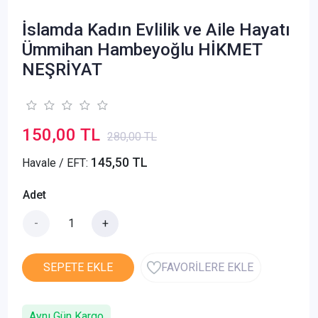
İslamda Kadın Evlilik ve Aile Hayatı
Ümmihan Hambeyoğlu HİKMET
NEŞRİYAT
150,00 TL
280,00 TL
145,50 TL
Havale / EFT:
Adet
-
+
SEPETE EKLE
FAVORİLERE EKLE
Aynı Gün Kargo