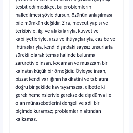
tesbit edilmedikçe, bu problemlerin
halledilmesi şöyle dursun, özünün anlaşılması
bile mümkün değildir. Zira, mevcut yapısı ve
terkibiyle, ilgi ve alakalarıyla, kuvvet ve
kabiliyetleriyle, arzu ve ihtiyaçlarıyla, cazibe ve
ihtiraslarıyla, kendi dışındaki sayısız unsurlarla
sürekli olarak temas halinde bulunma
zaruretiyle insan, kocaman ve muazzam bir
kainatın küçük bir örneğidir. Öyleyse insan,
bizzat kendi varlığının hakikatini ve tabiatını
doğru bir şekilde kavrayamazsa, elbette ki
gerek hemcinsleriyle gerekse de dış dünya ile
olan münasebetlerini dengeli ve adil bir
biçimde kuramaz; problemlerin altından
kalkamaz.