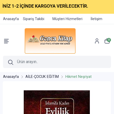
İZ 1-2 İÇİNDE KARGOYA VERİLECEKTİR.
Anasayfa
Sipariş Takibi
Müşteri Hizmetleri
İletişim
0
Anasayfa
AİLE-ÇOCUK EĞİTİM
Hikmet Neşriyat