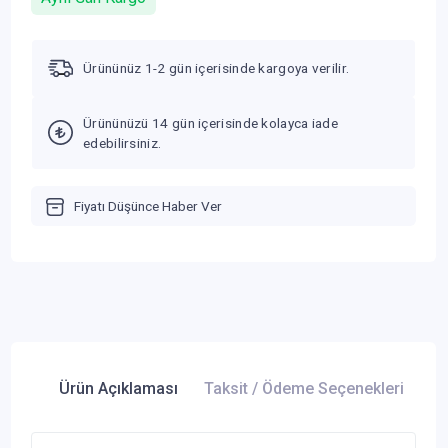
Ürününüz 1-2 gün içerisinde kargoya verilir.
Ürününüzü 14 gün içerisinde kolayca iade
edebilirsiniz.
Fiyatı Düşünce Haber Ver
Ürün Açıklaması
Taksit / Ödeme Seçenekleri
Ür