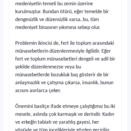
medeniyetin temeli bu zemin üzerine
kurulmuştur. Bundan ötürü, eğer temelde bir
dengesizlik ve düzensizlik varsa, bu, tüm
medeniyet binasının yıkımına sebep olur.
Problemin ikincisi de, fert ile toplum arasındaki
münasebetlerin düzenlenmesiyle ilgilidir. Eğer
fert ve toplum münasebetleri dengeli ve adil bir
şekilde düzenlenmezse veya bu
münasebetlerde bozukluk baş gösterir de bir
anlaşmazlık ve çatışma çıkarsa, insanlık, bunun
acısını asırlarca çeker.
Önemini basitçe ifade etmeye çalıştığımız bu iki
mesele, aslında çok karmaşık ve derindir. Kadın
ve erkeğin tabiatı ve yaratılış gayesi, her
yönüyle ve tüm incelikleriyle gözden geçirilip