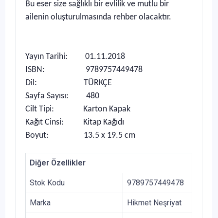
Bu eser size sağlıklı bir evlilik ve mutlu bir
ailenin oluşturulmasında rehber olacaktır.
Yayın Tarihi: 01.11.2018
ISBN: 9789757449478
Dil: TÜRKÇE
Sayfa Sayısı: 480
Cilt Tipi: Karton Kapak
Kağıt Cinsi: Kitap Kağıdı
Boyut: 13.5 x 19.5 cm
Diğer Özellikler
Stok Kodu
9789757449478
Marka
Hikmet Neşriyat