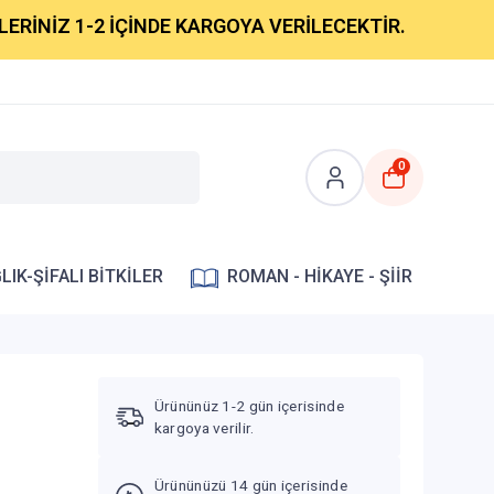
 1-2 İÇİNDE KARGOYA VERİLECEKTİR.
0
LIK-ŞİFALI BİTKİLER
ROMAN - HİKAYE - ŞİİR
Ürününüz 1-2 gün içerisinde
kargoya verilir.
Ürününüzü 14 gün içerisinde