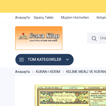
Anasayfa
Sipariş Takibi
Müşteri Hizmetleri
İletiş
TÜM KATEGORİLER
Anasayfa
KURAN-I KERİM
KELİME MEALİ VE KUR'AN