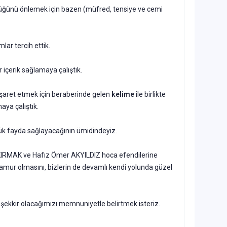
ğünü önlemek için bazen (müfred, tensiye ve cemi
mlar tercih ettik.
 içerik sağlamaya çalıştık.
 işaret etmek için beraberinde gelen
kelime
ile birlikte
aya çalıştık.
ük fayda sağlayacağının ümidindeyiz.
IRMAK ve Hafız Ömer AKYILDIZ hoca efendilerine
amur olmasını, bizlerin de devamlı kendi yolunda güzel
teşekkir olacağımızı memnuniyetle belirtmek isteriz.