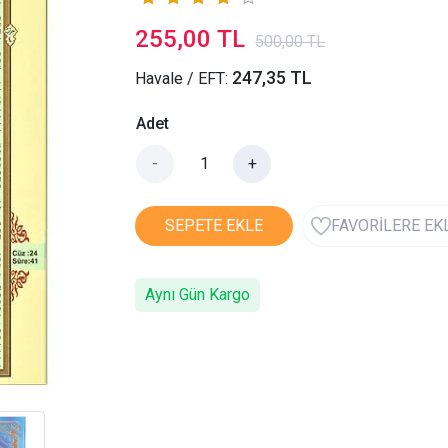
255,00 TL
500,00 TL
247,35 TL
Havale / EFT:
Adet
-
+
SEPETE EKLE
FAVORİLERE EK
Aynı Gün Kargo