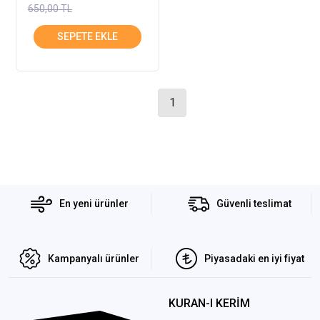
650,00 TL
1
En yeni ürünler
Güvenli teslimat
Kampanyalı ürünler
Piyasadaki en iyi fiyat
KURAN-I KERİM