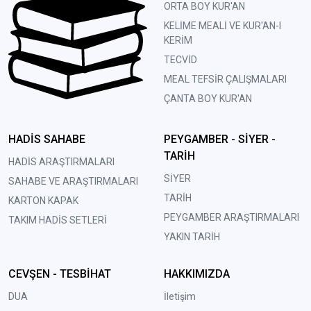
ORTA BOY KUR'AN
KELİME MEALİ VE KUR'AN-I
KERİM
TECVİD
MEAL TEFSİR ÇALIŞMALARI
ÇANTA BOY KUR'AN
HADİS SAHABE
PEYGAMBER - SİYER -
TARİH
HADİS ARAŞTIRMALARI
SİYER
SAHABE VE ARAŞTIRMALARI
TARİH
KARTON KAPAK
PEYGAMBER ARAŞTIRMALARI
TAKIM HADİS SETLERİ
YAKIN TARİH
CEVŞEN - TESBİHAT
HAKKIMIZDA
DUA
İletişim