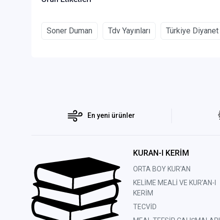
Soner Duman
Tdv Yayınları
Türkiye Diyanet
En yeni ürünler
KURAN-I KERİM
ORTA BOY KUR'AN
KELİME MEALİ VE KUR'AN-I
KERİM
TECVİD