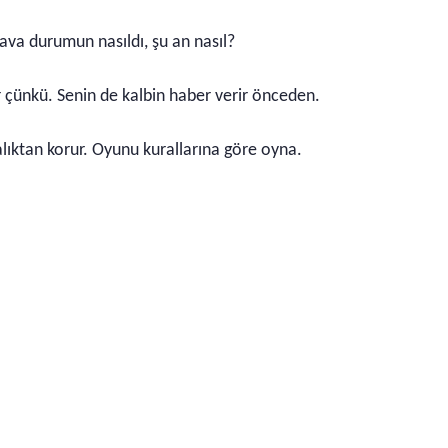
ava durumun nasıldı, şu an nasıl?
r çünkü. Senin de kalbin haber verir önceden.
alıktan korur. Oyunu kurallarına göre oyna.