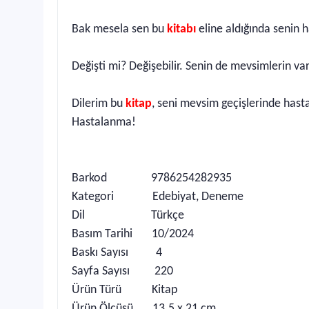
Bak mesela sen bu
kitabı
eline aldığında senin h
Değişti mi? Değişebilir. Senin de mevsimlerin va
Dilerim bu
kitap
, seni mevsim geçişlerinde hast
Hastalanma!
Barkod 9786254282935
Kategori Edebiyat, Deneme
Dil Türkçe
Basım Tarihi 10/2024
Baskı Sayısı 4
Sayfa Sayısı 220
Ürün Türü Kitap
Ürün Ölçüsü 13.5 x 21 cm