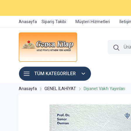
Anasayfa
Sipariş Takibi
Müşteri Hizmetleri
İletiş
TÜM KATEGORİLER
Anasayfa
GENEL İLAHİYAT
Diyanet Vakfı Yayınları