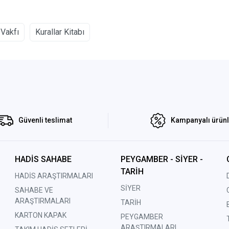
 Vakfı
Kurallar Kitabı
Güvenli teslimat
Kampanyalı ürün
HADİS SAHABE
PEYGAMBER - SİYER -
TARİH
HADİS ARAŞTIRMALARI
SİYER
SAHABE VE
ARAŞTIRMALARI
TARİH
KARTON KAPAK
PEYGAMBER
ARAŞTIRMALARI