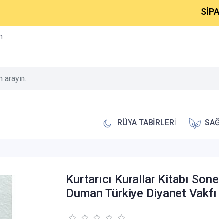
SİPARİŞL
im
RÜYA TABİRLERİ
SAĞ
Kurtarıcı Kurallar Kitabı Sone
Duman Türkiye Diyanet Vakf