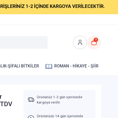
ERİNİZ 1-2 İÇİNDE KARGOYA VERİLECEKTİR.
0
LIK-ŞİFALI BİTKİLER
ROMAN - HİKAYE - ŞİİR
r
Ürününüz 1-2 gün içerisinde
kargoya verilir.
ı TDV
Ürününüzü 14 gün içerisinde