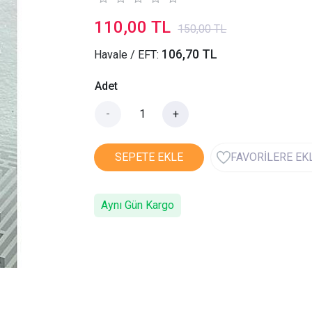
110,00 TL
150,00 TL
106,70 TL
Havale / EFT:
Adet
-
+
SEPETE EKLE
FAVORİLERE EK
Aynı Gün Kargo