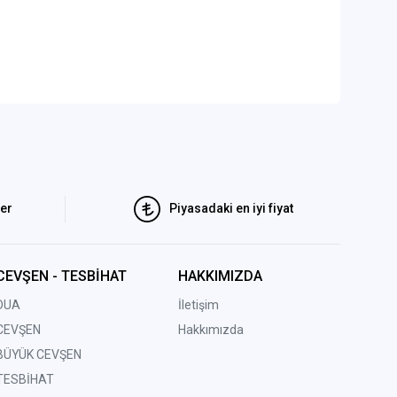
ler
Piyasadaki en iyi fiyat
CEVŞEN - TESBİHAT
HAKKIMIZDA
DUA
İletişim
CEVŞEN
Hakkımızda
BÜYÜK CEVŞEN
TESBİHAT