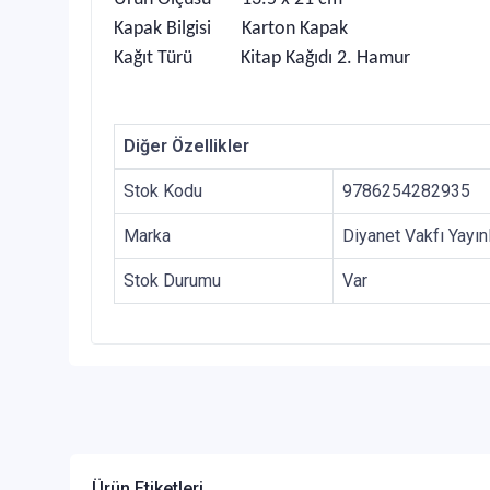
Kapak Bilgisi Karton Kapak
Kağıt Türü Kitap Kağıdı 2. Hamur
Diğer Özellikler
Stok Kodu
9786254282935
Marka
Diyanet Vakfı Yayınl
Stok Durumu
Var
Ürün Etiketleri