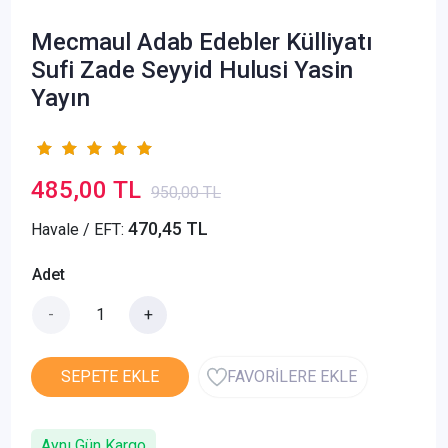
Mecmaul Adab Edebler Külliyatı
Sufi Zade Seyyid Hulusi Yasin
Yayın
485,00 TL
950,00 TL
470,45 TL
Havale / EFT:
Adet
-
+
SEPETE EKLE
FAVORİLERE EKLE
Aynı Gün Kargo