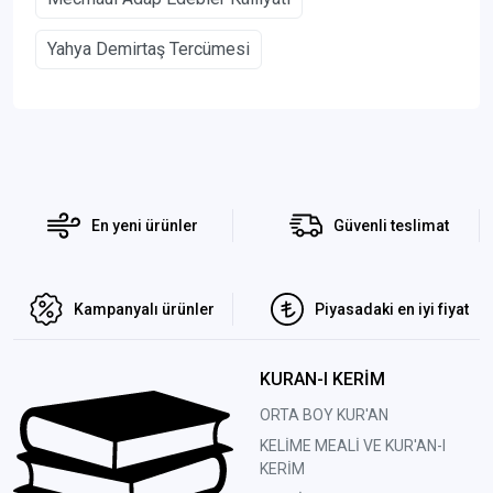
Yahya Demirtaş Tercümesi
En yeni ürünler
Güvenli teslimat
Kampanyalı ürünler
Piyasadaki en iyi fiyat
KURAN-I KERİM
ORTA BOY KUR'AN
KELİME MEALİ VE KUR'AN-I
KERİM