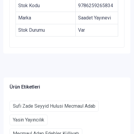
Stok Kodu
9786259265834
Marka
Saadet Yayınevi
Stok Durumu
Var
Ürün Etiketleri
Sufi Zade Seyyid Hulusi Mecmaul Adab
Yasin Yayıncılık
Mecmaul Adap Edebler Külliyatı