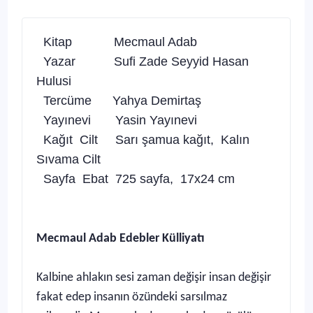
Kitap
Mecmaul Adab
Yazar
Sufi Zade Seyyid Hasan
Hulusi
Tercüme
Yahya Demirtaş
Yayınevi
Yasin Yayınevi
Kağıt Cilt
Sarı şamua kağıt, Kalın
Sıvama Cilt
Sayfa Ebat
725 sayfa, 17x24 cm
Mecmaul Adab Edebler Külliyatı
Kalbine ahlakın sesi zaman değişir insan değişir
fakat edep insanın özündeki sarsılmaz