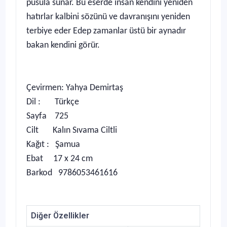
pusula sunar. Bu eserde insan kendini yeniden
hatırlar kalbini sözünü ve davranışını yeniden
terbiye eder Edep zamanlar üstü bir aynadır
bakan kendini görür.
Çevirmen: Yahya Demirtaş
Dil : Türkçe
Sayfa 725
Cilt Kalın Sıvama Ciltli
Kağıt : Şamua
Ebat 17 x 24 cm
Barkod 9786053461616
Diğer Özellikler