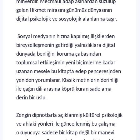
mihverdir. Mecmaul adap asırlardan süzülüp
gelen Hikmet mirasını günümüz dünyasının
dijital psikolojik ve sosyolojik alanlarına taşır.
Sosyal medyanın hızına kapılmış ilişkilerden
bireyselleşmenin getirdiği yalnızlıklara dijital
dünyada benliğini koruma çabasından
toplumsal etkileşimin yeni biçimlerine kadar
uzanan mesele bu kitapta edep penceresinden
yeniden yorumlanır. Klasik metinlerin derinliği
ile çağın dili arasına köprü kuran sade ama
derin bir üslu.
Zengin dipnotlarla açıklanmış kültürel psikolojik
ve ahlaki yönleri ile güncellenmiş bu çalışma
okuyucuya sadece bir kitap değil bir manevi