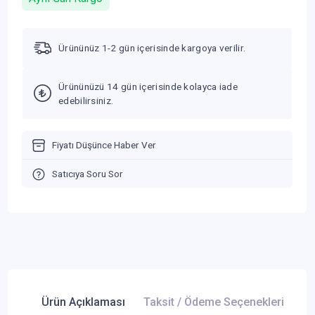
Ürününüz 1-2 gün içerisinde kargoya verilir.
Ürününüzü 14 gün içerisinde kolayca iade
edebilirsiniz.
Fiyatı Düşünce Haber Ver
Satıcıya Soru Sor
Ürün Açıklaması
Taksit / Ödeme Seçenekleri
Ür