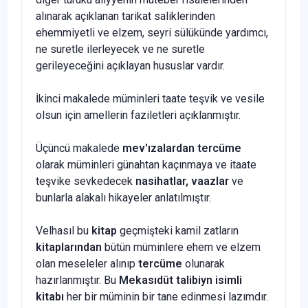
alınarak açıklanan tarikat saliklerinden
ehemmiyetli ve elzem, seyri sülükünde yardımcı,
ne suretle ilerleyecek ve ne suretle
gerileyeceğini açıklayan hususlar vardır.
İkinci makalede müminleri taate teşvik ve vesile
olsun için amellerin faziletleri açıklanmıştır.
Üçüncü makalede
mev'ızalardan
tercüme
olarak müminleri günahtan kaçınmaya ve itaate
teşvike sevkedecek
nasihatlar, vaazlar
ve
bunlarla alakalı hikayeler anlatılmıştır.
Velhasıl bu
kitap
geçmişteki kamil zatların
kitaplarından
bütün müminlere ehem ve elzem
olan meseleler alınıp
tercüme
olunarak
hazırlanmıştır. Bu
Mekasıdüt talibiyn isimli
kitabı
her bir müminin bir tane edinmesi lazımdır.