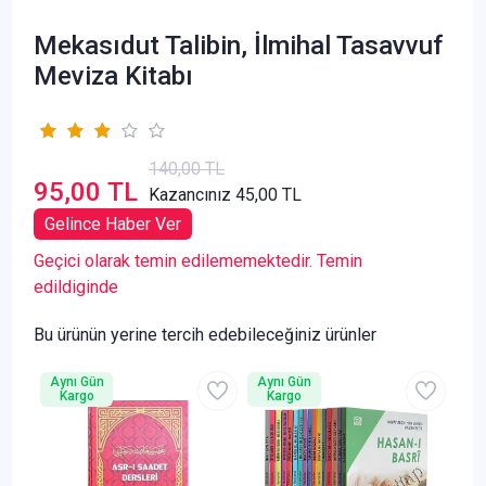
Mekasıdut Talibin, İlmihal Tasavvuf
Meviza Kitabı
140,00 TL
95,00 TL
Kazancınız 45,00 TL
Gelince Haber Ver
Geçici olarak temin edilememektedir. Temin
edildiginde
Bu ürünün yerine tercih edebileceğiniz ürünler
Aynı Gün
Aynı Gün
Kargo
Kargo