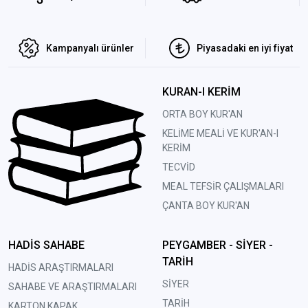
Kampanyalı ürünler
Piyasadaki en iyi fiyat
KURAN-I KERİM
ORTA BOY KUR'AN
KELİME MEALİ VE KUR'AN-I
KERİM
TECVİD
MEAL TEFSİR ÇALIŞMALARI
ÇANTA BOY KUR'AN
HADİS SAHABE
PEYGAMBER - SİYER -
TARİH
HADİS ARAŞTIRMALARI
SİYER
SAHABE VE ARAŞTIRMALARI
TARİH
KARTON KAPAK