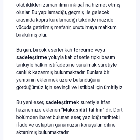
olabildikleri zaman ilmin inkişafına hizmet etmiş
olurlar. Bu yapılamadığı, geçmiş ile gelecek
arasında köprü kurulamadığı takdirde mazide
vücuda getirilmiş mefahir, unutulmaya mahkum
bırakılmış olur.
Bu gün, birçok eserler kah
tercüme
veya
sadeleştirme
yoluyla kah ofsetle tıpkı basım
tarikiyle halkın istifadesine sunulmak suretiyle
canlılık kazanmış bulunmaktadır. Bunlara bir
yenisinin eklenmek üzere bulunduğunu
gördüğümüz için sevinçli ve istikbal için ümitliyiz.
Bu yeni eser,
sadeleştirmek
suretiyle irfan
hazinemize eklenen “
Makasıdüt talibin
” dir. Dört
bölümden ibaret bulunan eser, yazıldığı tarihteki
ifade ve üsluptan günümüzün konuşulan diline
aktarılmış bulunmaktadır.