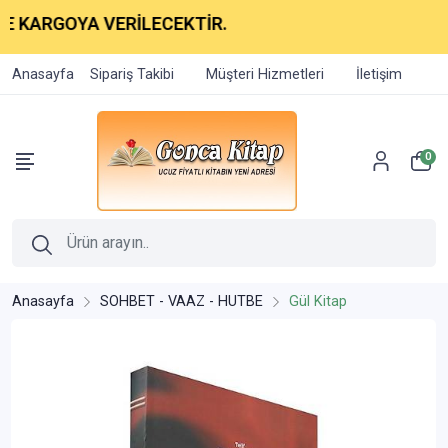
ARGOYA VERİLECEKTİR.
Anasayfa
Sipariş Takibi
Müşteri Hizmetleri
İletişim
0
Anasayfa
SOHBET - VAAZ - HUTBE
Gül Kitap