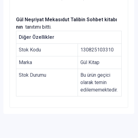
Gül Neşriyat Mekasıdut Talibin Sohbet
kitabı
nın
tanıtımı bitti.
Diğer Özellikler
Stok Kodu
130825103310
Marka
Gül Kitap
Stok Durumu
Bu ürün geçici
olarak temin
edilememektedir.