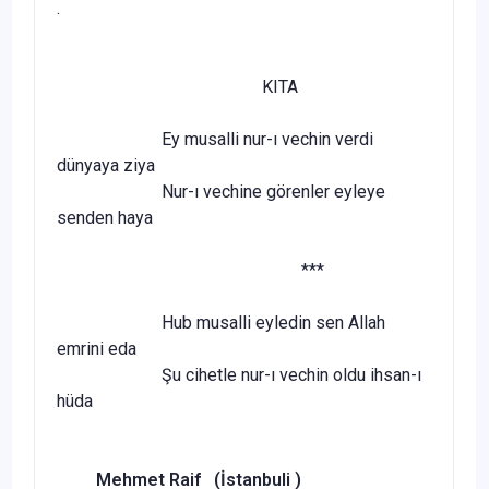
.
KITA
Ey musalli nur-ı vechin verdi
dünyaya ziya
Nur-ı vechine görenler eyleye
senden haya
***
Hub musalli eyledin sen Allah
emrini eda
Şu cihetle nur-ı vechin oldu ihsan-ı
hüda
Mehmet Raif (İstanbuli )