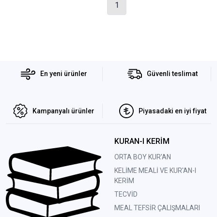
1
En yeni ürünler
Güvenli teslimat
Kampanyalı ürünler
Piyasadaki en iyi fiyat
KURAN-I KERİM
ORTA BOY KUR'AN
KELİME MEALİ VE KUR'AN-I
KERİM
TECVİD
MEAL TEFSİR ÇALIŞMALARI