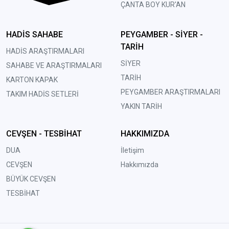
ÇANTA BOY KUR'AN
HADİS SAHABE
PEYGAMBER - SİYER -
TARİH
HADİS ARAŞTIRMALARI
SİYER
SAHABE VE ARAŞTIRMALARI
TARİH
KARTON KAPAK
PEYGAMBER ARAŞTIRMALARI
TAKIM HADİS SETLERİ
YAKIN TARİH
CEVŞEN - TESBİHAT
HAKKIMIZDA
DUA
İletişim
CEVŞEN
Hakkımızda
BÜYÜK CEVŞEN
TESBİHAT