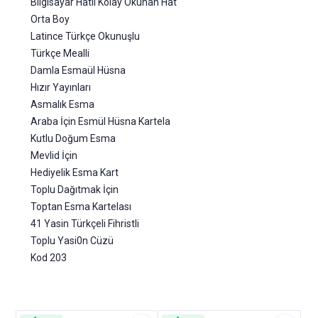
Bilgisayar Hatlı Kolay Okunan Hat
Orta Boy
Latince Türkçe Okunuşlu
Türkçe Mealli
Damla Esmaül Hüsna
Hızır Yayınları
Asmalık Esma
Araba İçin Esmül Hüsna Kartela
Kutlu Doğum Esma
Mevlid İçin
Hediyelik Esma Kart
Toplu Dağıtmak İçin
Toptan Esma Kartelası
41 Yasin Türkçeli Fihristli
Toplu Yasi0n Cüzü
Kod 203