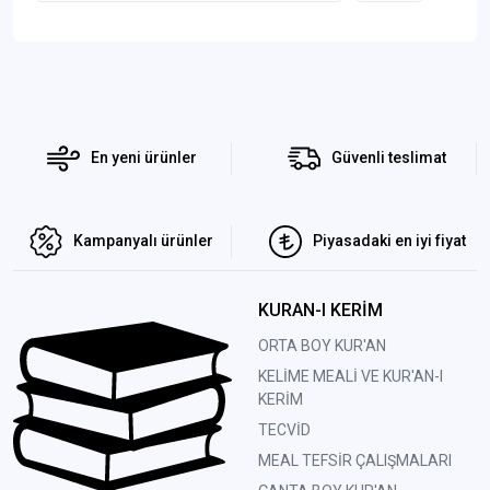
En yeni ürünler
Güvenli teslimat
Kampanyalı ürünler
Piyasadaki en iyi fiyat
KURAN-I KERİM
ORTA BOY KUR'AN
KELİME MEALİ VE KUR'AN-I
KERİM
TECVİD
MEAL TEFSİR ÇALIŞMALARI