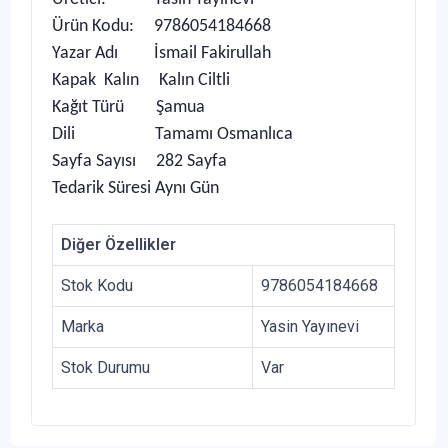
Ürün Kodu: 9786054184668
Yazar Adı İsmail Fakirullah
Kapak Kalın Kalın Ciltli
Kağıt Türü Şamua
Dili Tamamı Osmanlıca
Sayfa Sayısı 282 Sayfa
Tedarik Süresi Aynı Gün
Diğer Özellikler
Stok Kodu
9786054184668
Marka
Yasin Yayınevi
Stok Durumu
Var