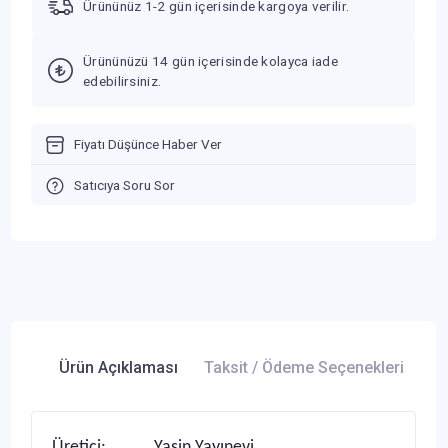
Ürününüz 1-2 gün içerisinde kargoya verilir.
Ürününüzü 14 gün içerisinde kolayca iade
edebilirsiniz.
Fiyatı Düşünce Haber Ver
Satıcıya Soru Sor
Ürün Açıklaması
Taksit / Ödeme Seçenekleri
Ür
Üretici: Yasin Yayınevi