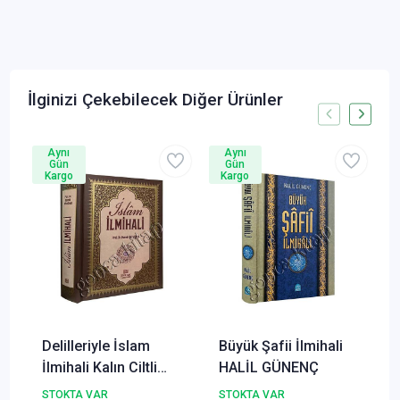
İlginizi Çekebilecek Diğer Ürünler
Aynı
Aynı
Gün
Gün
Kargo
Kargo
Delilleriyle İslam
Büyük Şafii İlmihali
İlmihali Kalın Ciltli
HALİL GÜNENÇ
ERKAM
STOKTA VAR
STOKTA VAR