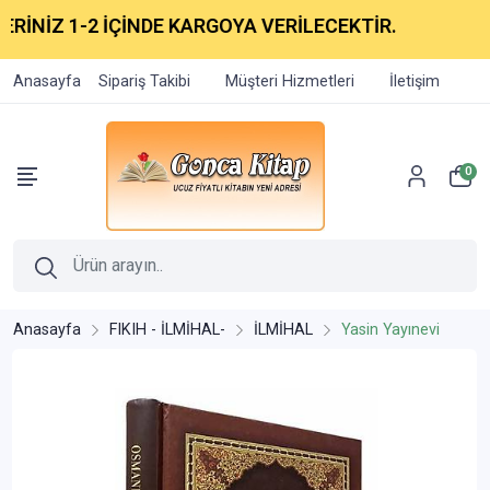
İNİZ 1-2 İÇİNDE KARGOYA VERİLECEKTİR.
Anasayfa
Sipariş Takibi
Müşteri Hizmetleri
İletişim
0
Anasayfa
FIKIH - İLMİHAL-
İLMİHAL
Yasin Yayınevi