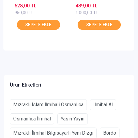
628,00 TL
489,00 TL
950,00 TL
1.000,00 TL
Ürün Etiketleri
Mızraklı İslam İlmihali Osmanlıca
İlmihal Al
Osmanlıca İlmihal
Yasin Yayın
Mızraklı İlmihal Bilgisayarlı Yeni Dizgi
Bordo