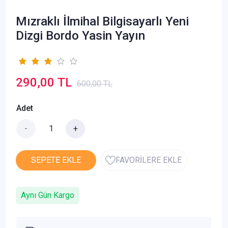
Mızraklı İlmihal Bilgisayarlı Yeni
Dizgi Bordo Yasin Yayın
290,00 TL
600,00 TL
Adet
-
+
SEPETE EKLE
FAVORİLERE EKLE
Aynı Gün Kargo