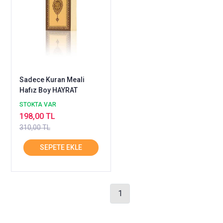
Sadece Kuran Meali
Hafız Boy HAYRAT
STOKTA VAR
198,00 TL
310,00 TL
1