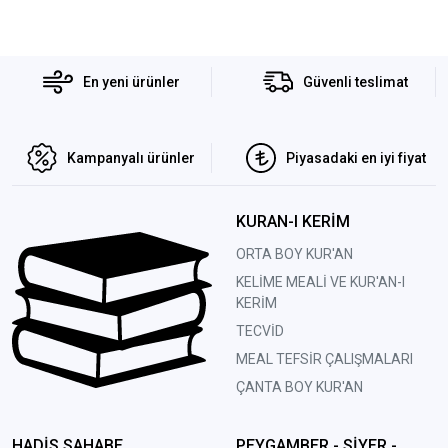
En yeni ürünler
Güvenli teslimat
Kampanyalı ürünler
Piyasadaki en iyi fiyat
KURAN-I KERİM
ORTA BOY KUR'AN
KELİME MEALİ VE KUR'AN-I
KERİM
TECVİD
MEAL TEFSİR ÇALIŞMALARI
ÇANTA BOY KUR'AN
HADİS SAHABE
PEYGAMBER - SİYER -