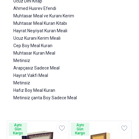
Ucuz Dini Kitap
Ahmed Husrev Efendi
Muhtasar Meal ve Kuranı Kerim
Muhtasar Meal Kuran Kitabı
Hayrat Neşriyat Kuran Meali
Ucuz Kuranı Kerim Meali
Cep Boy Meal Kuran
Muhtasar Kuran Meal
Metinsiz
Arapçasız Sadece Meal
Hayrat Vakfı Meal
Metinsiz
Hafız Boy Meal Kuran
Metinsiz çanta Boy Sadece Meal
Aynı
Aynı
Gün
Gün
Kargo
Kargo