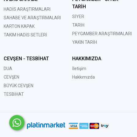
TARİH
HADİS ARAŞTIRMALARI
SİYER
SAHABE VE ARAŞTIRMALARI
TARİH
KARTON KAPAK
PEYGAMBER ARAŞTIRMALARI
TAKIM HADİS SETLERİ
YAKIN TARİH
CEVŞEN - TESBİHAT
HAKKIMIZDA
DUA
İletişim
CEVŞEN
Hakkımızda
BÜYÜK CEVŞEN
TESBİHAT