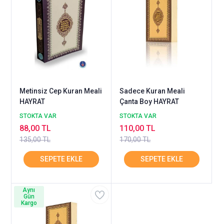
Metinsiz Cep Kuran Meali
Sadece Kuran Meali
HAYRAT
Çanta Boy HAYRAT
STOKTA VAR
STOKTA VAR
88,00 TL
110,00 TL
135,00 TL
170,00 TL
Aynı
Gün
Kargo