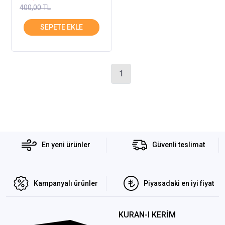
400,00 TL
1
En yeni ürünler
Güvenli teslimat
Kampanyalı ürünler
Piyasadaki en iyi fiyat
KURAN-I KERİM