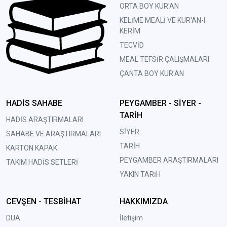
ORTA BOY KUR'AN
KELİME MEALİ VE KUR'AN-I
KERİM
TECVİD
MEAL TEFSİR ÇALIŞMALARI
ÇANTA BOY KUR'AN
HADİS SAHABE
PEYGAMBER - SİYER -
TARİH
HADİS ARAŞTIRMALARI
SİYER
SAHABE VE ARAŞTIRMALARI
TARİH
KARTON KAPAK
PEYGAMBER ARAŞTIRMALARI
TAKIM HADİS SETLERİ
YAKIN TARİH
CEVŞEN - TESBİHAT
HAKKIMIZDA
DUA
İletişim