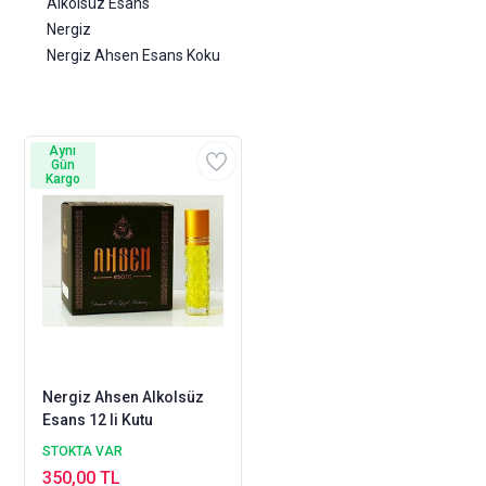
Alkolsüz Esans
Nergiz
Nergiz Ahsen Esans Koku
Aynı
Gün
Kargo
Nergiz Ahsen Alkolsüz
Esans 12 li Kutu
STOKTA VAR
350,00 TL