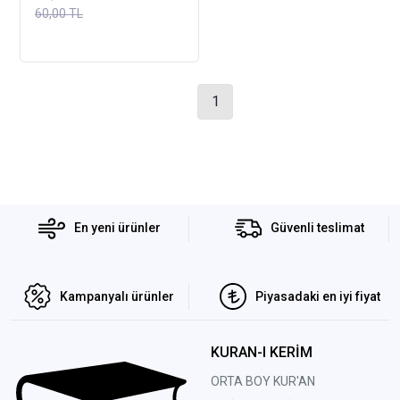
60,00 TL
1
En yeni ürünler
Güvenli teslimat
Kampanyalı ürünler
Piyasadaki en iyi fiyat
KURAN-I KERİM
ORTA BOY KUR'AN