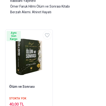
Rabbani Yayınevi
Ömer Faruk Hilmi Ölüm ve Sonrası Kitabı
Berzah Alemi. Ahiret Hayatı
Aynı
Gün
Kargo
Ölüm ve Sonrası
STOKTA YOK
40,00 TL