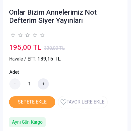
Onlar Bizim Annelerimiz Not
Defterim Siyer Yayınları
195,00 TL
330,00 TL
189,15 TL
Havale / EFT:
Adet
-
+
SEPETE EKLE
FAVORİLERE EKLE
Aynı Gün Kargo