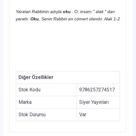
Yaratan Rabbinin adıyla
oku
. O, insanı " alak " dan
yarattı.
Oku
, Senin Rabbin en cömert olandır. Alak 1-2
Diğer Özellikler
Stok Kodu
9786257274517
Marka
Siyer Yayınları
Stok Durumu
Var