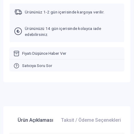
Ürününüz 1-2 gün içerisinde kargoya verilir.
Ürününüzü 14 gün içerisinde kolayca iade
edebilirsiniz.
Fiyatı Düşünce Haber Ver
Satıcıya Soru Sor
Ürün Açıklaması
Taksit / Ödeme Seçenekleri
Ür