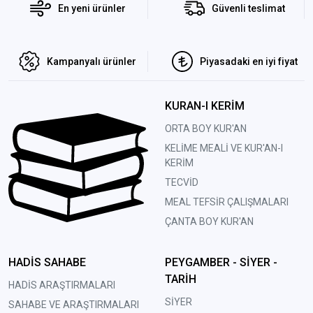
En yeni ürünler
Güvenli teslimat
Kampanyalı ürünler
Piyasadaki en iyi fiyat
KURAN-I KERİM
ORTA BOY KUR'AN
KELİME MEALİ VE KUR'AN-I
KERİM
TECVİD
MEAL TEFSİR ÇALIŞMALARI
ÇANTA BOY KUR'AN
HADİS SAHABE
PEYGAMBER - SİYER -
TARİH
HADİS ARAŞTIRMALARI
SİYER
SAHABE VE ARAŞTIRMALARI