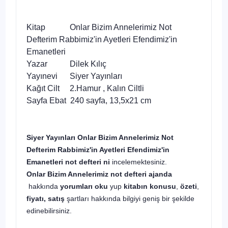
Kitap Onlar Bizim Annelerimiz Not
Defterim Rabbimiz'in Ayetleri Efendimiz'in
Emanetleri
Yazar Dilek Kılıç
Yayınevi Siyer Yayınları
Kağıt Cilt 2.Hamur , Kalın Ciltli
Sayfa Ebat 240 sayfa, 13,5x21 cm
Siyer Yayınları Onlar Bizim Annelerimiz Not
Defterim Rabbimiz'in Ayetleri Efendimiz'in
Emanetleri not defteri ni
incelemektesiniz.
Onlar Bizim Annelerimiz not defteri ajanda
hakkında
yorumları oku
yup
kitabın
konusu
,
özeti
,
fiyatı, satış
şartları hakkında bilgiyi geniş bir şekilde
edinebilirsiniz.