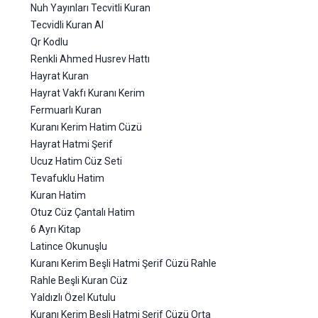
Nuh Yayınları Tecvitli Kuran
Tecvidli Kuran Al
Qr Kodlu
Renkli Ahmed Husrev Hattı
Hayrat Kuran
Hayrat Vakfı Kuranı Kerim
Fermuarlı Kuran
Kuranı Kerim Hatim Cüzü
Hayrat Hatmi Şerif
Ucuz Hatim Cüz Seti
Tevafuklu Hatim
Kuran Hatim
Otuz Cüz Çantalı Hatim
6 Ayrı Kitap
Latince Okunuşlu
Kuranı Kerim Beşli Hatmi Şerif Cüzü Rahle
Rahle Beşli Kuran Cüz
Yaldızlı Özel Kutulu
Kuranı Kerim Beşli Hatmi Şerif Cüzü Orta