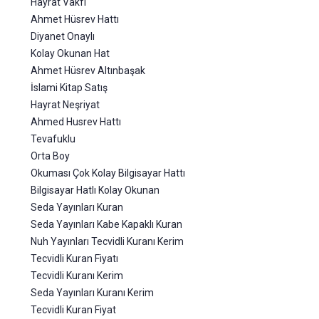
Hayrat Vakfı
Ahmet Hüsrev Hattı
Diyanet Onaylı
Kolay Okunan Hat
Ahmet Hüsrev Altınbaşak
İslami Kitap Satış
Hayrat Neşriyat
Ahmed Husrev Hattı
Tevafuklu
Orta Boy
Okuması Çok Kolay Bilgisayar Hattı
Bilgisayar Hatlı Kolay Okunan
Seda Yayınları Kuran
Seda Yayınları Kabe Kapaklı Kuran
Nuh Yayınları Tecvidli Kuranı Kerim
Tecvidli Kuran Fiyatı
Tecvidli Kuranı Kerim
Seda Yayınları Kuranı Kerim
Tecvidli Kuran Fiyat