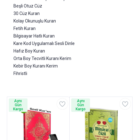
Beşli Otuz Cüz
30 Cüz Kuran
Kolay Okunuşlu Kuran
Fetih Kuran
Bilgisayar Hatlı Kuran
Kare Kod Uygulamalı Sesli Dinle
Hafız Boy Kuran
Orta Boy Tecvitli Kuranı Kerim
Kebir Boy Kuranı Kerim
Fihristli
Aynı
Aynı
Gün
Gün
Kargo
Kargo