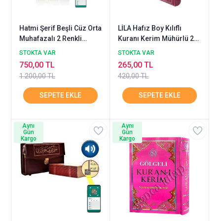
Hatmi Şerif Beşli Cüz Orta
LİLA Hafız Boy Kılıflı
Muhafazalı 2 Renkli
Kuranı Kerim Mühürlü 2
HAYRAT
Renk HAYRAT
STOKTA VAR
STOKTA VAR
750,00 TL
265,00 TL
1.200,00 TL
420,00 TL
Aynı
Aynı
Gün
Gün
Kargo
Kargo