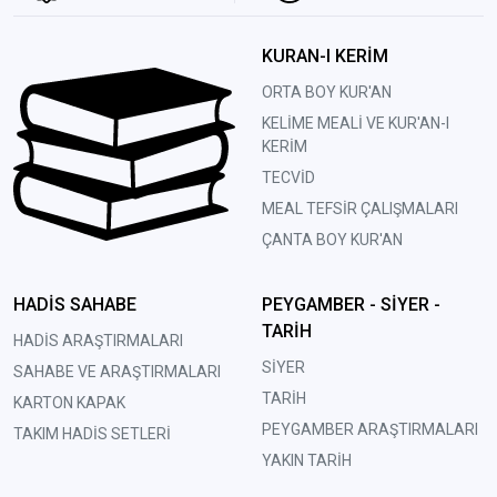
KURAN-I KERİM
ORTA BOY KUR'AN
KELİME MEALİ VE KUR'AN-I
KERİM
TECVİD
MEAL TEFSİR ÇALIŞMALARI
ÇANTA BOY KUR'AN
HADİS SAHABE
PEYGAMBER - SİYER -
TARİH
HADİS ARAŞTIRMALARI
SİYER
SAHABE VE ARAŞTIRMALARI
TARİH
KARTON KAPAK
PEYGAMBER ARAŞTIRMALARI
TAKIM HADİS SETLERİ
YAKIN TARİH