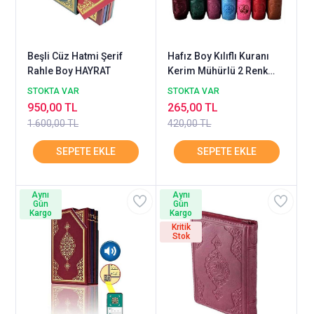
Beşli Cüz Hatmi Şerif
Hafız Boy Kılıflı Kuranı
Rahle Boy HAYRAT
Kerim Mühürlü 2 Renk
HAYRAT
STOKTA VAR
STOKTA VAR
950,00 TL
265,00 TL
1.600,00 TL
420,00 TL
Aynı
Aynı
Gün
Gün
Kargo
Kargo
Kritik
Stok