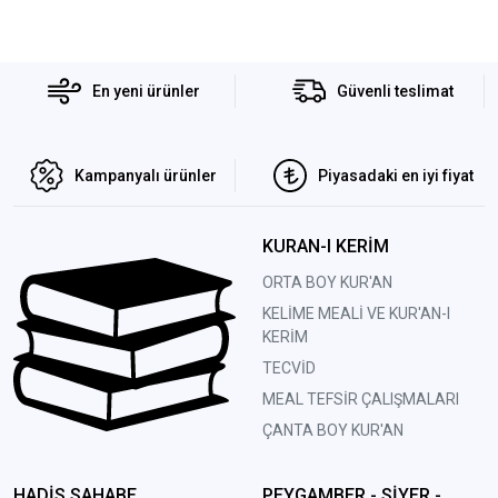
En yeni ürünler
Güvenli teslimat
Kampanyalı ürünler
Piyasadaki en iyi fiyat
KURAN-I KERİM
ORTA BOY KUR'AN
KELİME MEALİ VE KUR'AN-I
KERİM
TECVİD
MEAL TEFSİR ÇALIŞMALARI
ÇANTA BOY KUR'AN
HADİS SAHABE
PEYGAMBER - SİYER -