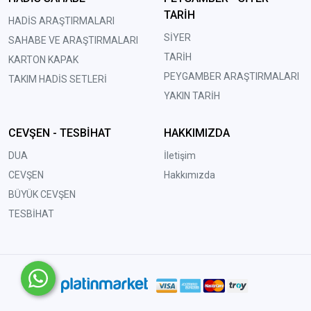
TARİH
HADİS ARAŞTIRMALARI
SİYER
SAHABE VE ARAŞTIRMALARI
TARİH
KARTON KAPAK
PEYGAMBER ARAŞTIRMALARI
TAKIM HADİS SETLERİ
YAKIN TARİH
CEVŞEN - TESBİHAT
HAKKIMIZDA
DUA
İletişim
CEVŞEN
Hakkımızda
BÜYÜK CEVŞEN
TESBİHAT