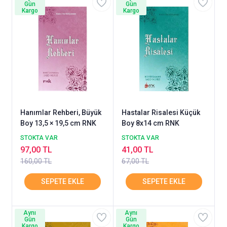
Gün
Gün
Kargo
Kargo
Hanımlar Rehberi, Büyük
Hastalar Risalesi Küçük
Boy 13,5 × 19,5 cm RNK
Boy 8x14 cm RNK
STOKTA VAR
STOKTA VAR
97,00 TL
41,00 TL
160,00 TL
67,00 TL
Aynı
Aynı
Gün
Gün
Kargo
Kargo